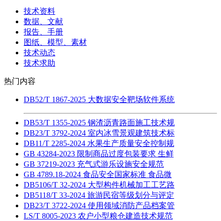
技术资料
数据、文献
报告、手册
图纸、模型、素材
技术动态
技术求助
热门内容
DB52/T 1867-2025 大数据安全靶场软件系统
DB53/T 1355-2025 钢渣沥青路面施工技术规
DB23/T 3792-2024 室内冰雪景观建筑技术标
DB11/T 2285-2024 水果生产质量安全控制规
GB 43284-2023 限制商品过度包装要求 生鲜
GB 37219-2023 充气式游乐设施安全规范
GB 4789.18-2024 食品安全国家标准 食品微
DB5106/T 32-2024 大型构件机械加工工艺路
DB5118/T 33-2024 旅游民宿等级划分与评定
DB23/T 3722-2024 使用领域消防产品档案管
LS/T 8005-2023 农户小型粮仓建造技术规范