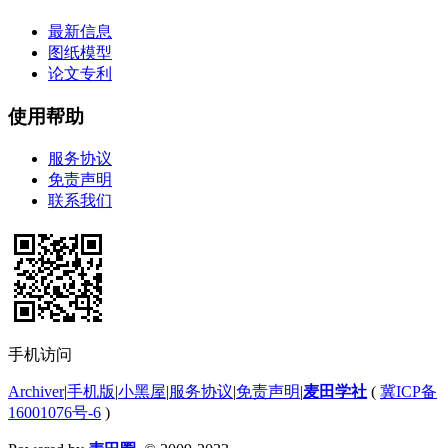
最新信息
图纸模型
论文专利
使用帮助
服务协议
免责声明
联系我们
手机访问
Archiver
|
手机版
|
小黑屋
|
服务协议
|
免责声明
|
麦田学社
(
冀ICP备
16001076号-6
)