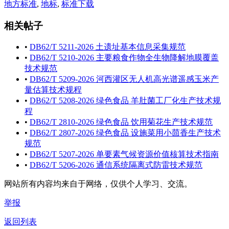
地方标准
,
地标
,
标准下载
相关帖子
•
DB62/T 5211-2026 土遗址基本信息采集规范
•
DB62/T 5210-2026 主要粮食作物全生物降解地膜覆盖
技术规范
•
DB62/T 5209-2026 河西灌区无人机高光谱遥感玉米产
量估算技术规程
•
DB62/T 5208-2026 绿色食品 羊肚菌工厂化生产技术规
程
•
DB62/T 2810-2026 绿色食品 饮用菊花生产技术规范
•
DB62/T 2807-2026 绿色食品 设施菜用小茴香生产技术
规范
•
DB62/T 5207-2026 单要素气候资源价值核算技术指南
•
DB62/T 5206-2026 通信系统隔离式防雷技术规范
网站所有内容均来自于网络，仅供个人学习、交流。
举报
返回列表