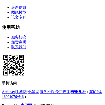
最新信息
图纸模型
论文专利
使用帮助
服务协议
免责声明
联系我们
手机访问
Archiver
|
手机版
|
小黑屋
|
服务协议
|
免责声明
|
麦田学社
(
冀ICP备
16001076号-6
)