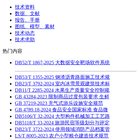
技术资料
数据、文献
报告、手册
图纸、模型、素材
技术动态
技术求助
热门内容
DB52/T 1867-2025 大数据安全靶场软件系统
DB53/T 1355-2025 钢渣沥青路面施工技术规
DB23/T 3792-2024 室内冰雪景观建筑技术标
DB11/T 2285-2024 水果生产质量安全控制规
GB 43284-2023 限制商品过度包装要求 生鲜
GB 37219-2023 充气式游乐设施安全规范
GB 4789.18-2024 食品安全国家标准 食品微
DB5106/T 32-2024 大型构件机械加工工艺路
DB5118/T 33-2024 旅游民宿等级划分与评定
DB23/T 3722-2024 使用领域消防产品档案管
LS/T 8005-2023 农户小型粮仓建造技术规范