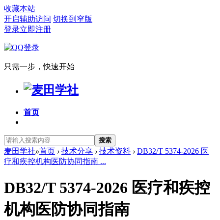
收藏本站
开启辅助访问
切换到窄版
登录
立即注册
只需一步，快速开始
首页
搜索
麦田学社
»
首页
›
技术分享
›
技术资料
›
DB32/T 5374-2026 医
疗和疾控机构医防协同指南 ...
DB32/T 5374-2026 医疗和疾控
机构医防协同指南