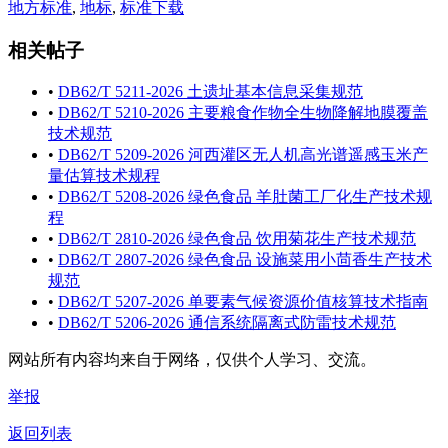
地方标准
,
地标
,
标准下载
相关帖子
•
DB62/T 5211-2026 土遗址基本信息采集规范
•
DB62/T 5210-2026 主要粮食作物全生物降解地膜覆盖
技术规范
•
DB62/T 5209-2026 河西灌区无人机高光谱遥感玉米产
量估算技术规程
•
DB62/T 5208-2026 绿色食品 羊肚菌工厂化生产技术规
程
•
DB62/T 2810-2026 绿色食品 饮用菊花生产技术规范
•
DB62/T 2807-2026 绿色食品 设施菜用小茴香生产技术
规范
•
DB62/T 5207-2026 单要素气候资源价值核算技术指南
•
DB62/T 5206-2026 通信系统隔离式防雷技术规范
网站所有内容均来自于网络，仅供个人学习、交流。
举报
返回列表