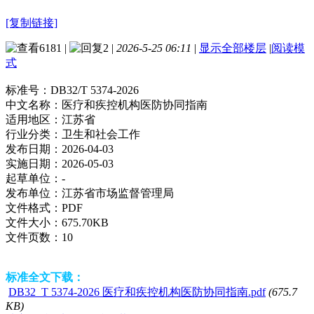
[复制链接]
6181
|
2
|
2026-5-25 06:11
|
显示全部楼层
|
阅读模
式
标准号：
DB32/T 5374-2026
中文名称：
医疗和疾控机构医防协同指南
适用地区：
江苏省
行业分类：
卫生和社会工作
发布日期：
2026-04-03
实施日期：
2026-05-03
起草单位：
-
发布单位：
江苏省市场监督管理局
文件格式：
PDF
文件大小：
675.70KB
文件页数：
10
标准全文下载：
DB32_T 5374-2026 医疗和疾控机构医防协同指南.pdf
(675.7
KB)