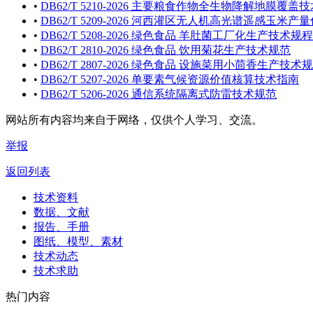
•
DB62/T 5210-2026 主要粮食作物全生物降解地膜覆盖
•
DB62/T 5209-2026 河西灌区无人机高光谱遥感玉米
•
DB62/T 5208-2026 绿色食品 羊肚菌工厂化生产技术规程
•
DB62/T 2810-2026 绿色食品 饮用菊花生产技术规范
•
DB62/T 2807-2026 绿色食品 设施菜用小茴香生产技术
•
DB62/T 5207-2026 单要素气候资源价值核算技术指南
•
DB62/T 5206-2026 通信系统隔离式防雷技术规范
网站所有内容均来自于网络，仅供个人学习、交流。
举报
返回列表
技术资料
数据、文献
报告、手册
图纸、模型、素材
技术动态
技术求助
热门内容