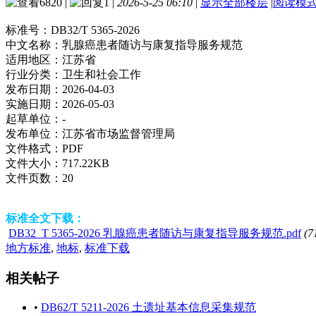
6820
|
1
|
2026-5-25 06:10
|
显示全部楼层
|
阅读模
标准号：
DB32/T 5365-2026
中文名称：
乳腺癌患者随访与康复指导服务规范
适用地区：
江苏省
行业分类：
卫生和社会工作
发布日期：
2026-04-03
实施日期：
2026-05-03
起草单位：
-
发布单位：
江苏省市场监督管理局
文件格式：
PDF
文件大小：
717.22KB
文件页数：
20
标准全文下载：
DB32_T 5365-2026 乳腺癌患者随访与康复指导服务规范.pdf
(7
地方标准
,
地标
,
标准下载
相关帖子
•
DB62/T 5211-2026 土遗址基本信息采集规范