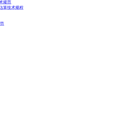
技术规范
产量估算技术规程
规范