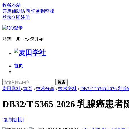
收藏本站
开启辅助访问
切换到窄版
登录
立即注册
只需一步，快速开始
首页
搜索
麦田学社
»
首页
›
技术分享
›
技术资料
›
DB32/T 5365-202
DB32/T 5365-2026 乳
[复制链接]