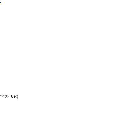
式
17.22 KB)