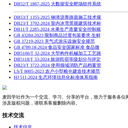
DB52/T 1867-2025 大数据安全靶场软件系统
DB53/T 1355-2025 钢渣沥青路面施工技术规
DB23/T 3792-2024 室内冰雪景观建筑技术标
DB11/T 2285-2024 水果生产质量安全控制规
GB 43284-2023 限制商品过度包装要求 生鲜
GB 37219-2023 充气式游乐设施安全规范
GB 4789.18-2024 食品安全国家标准 食品微
DB5106/T 32-2024 大型构件机械加工工艺路
DB5118/T 33-2024 旅游民宿等级划分与评定
DB23/T 3722-2024 使用领域消防产品档案管
LS/T 8005-2023 农户小型粮仓建造技术规范
HJ 511-2024 生态环境信息化标准体系指南
麦田学社作为一个交流、学习、分享的平台，致力于服务各位
涉及版权问题，请联系客服删除内容。
技术交流
技术信息