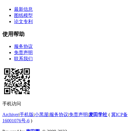
最新信息
图纸模型
论文专利
使用帮助
服务协议
免责声明
联系我们
手机访问
Archiver
|
手机版
|
小黑屋
|
服务协议
|
免责声明
|
麦田学社
(
冀ICP备
16001076号-6
)