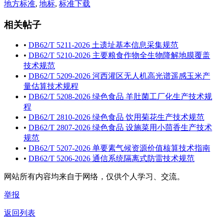
地方标准
,
地标
,
标准下载
相关帖子
•
DB62/T 5211-2026 土遗址基本信息采集规范
•
DB62/T 5210-2026 主要粮食作物全生物降解地膜覆盖
技术规范
•
DB62/T 5209-2026 河西灌区无人机高光谱遥感玉米产
量估算技术规程
•
DB62/T 5208-2026 绿色食品 羊肚菌工厂化生产技术规
程
•
DB62/T 2810-2026 绿色食品 饮用菊花生产技术规范
•
DB62/T 2807-2026 绿色食品 设施菜用小茴香生产技术
规范
•
DB62/T 5207-2026 单要素气候资源价值核算技术指南
•
DB62/T 5206-2026 通信系统隔离式防雷技术规范
网站所有内容均来自于网络，仅供个人学习、交流。
举报
返回列表