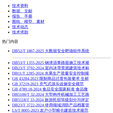
技术资料
数据、文献
报告、手册
图纸、模型、素材
技术动态
技术求助
热门内容
DB52/T 1867-2025 大数据安全靶场软件系统
DB53/T 1355-2025 钢渣沥青路面施工技术规
DB23/T 3792-2024 室内冰雪景观建筑技术标
DB11/T 2285-2024 水果生产质量安全控制规
GB 43284-2023 限制商品过度包装要求 生鲜
GB 37219-2023 充气式游乐设施安全规范
GB 4789.18-2024 食品安全国家标准 食品微
DB5106/T 32-2024 大型构件机械加工工艺路
DB5118/T 33-2024 旅游民宿等级划分与评定
DB23/T 3722-2024 使用领域消防产品档案管
LS/T 8005-2023 农户小型粮仓建造技术规范