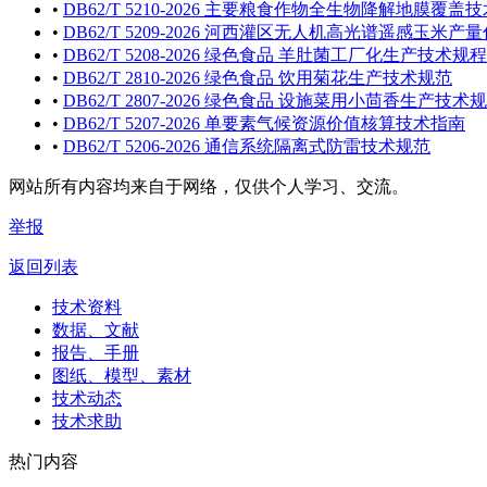
•
DB62/T 5210-2026 主要粮食作物全生物降解地膜覆盖
•
DB62/T 5209-2026 河西灌区无人机高光谱遥感玉米
•
DB62/T 5208-2026 绿色食品 羊肚菌工厂化生产技术规程
•
DB62/T 2810-2026 绿色食品 饮用菊花生产技术规范
•
DB62/T 2807-2026 绿色食品 设施菜用小茴香生产技术
•
DB62/T 5207-2026 单要素气候资源价值核算技术指南
•
DB62/T 5206-2026 通信系统隔离式防雷技术规范
网站所有内容均来自于网络，仅供个人学习、交流。
举报
返回列表
技术资料
数据、文献
报告、手册
图纸、模型、素材
技术动态
技术求助
热门内容