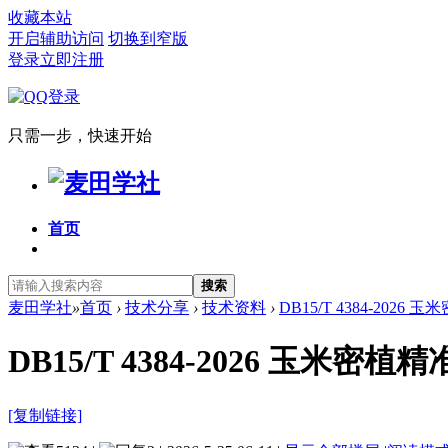
收藏本站
开启辅助访问
切换到窄版
登录
立即注册
只需一步，快速开始
首页
搜索
麦田学社
»
首页
›
技术分享
›
技术资料
›
DB15/T 4384-202
DB15/T 4384-2026 玉
[复制链接]