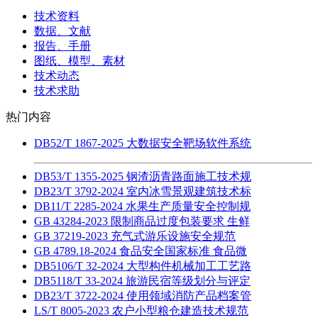
技术资料
数据、文献
报告、手册
图纸、模型、素材
技术动态
技术求助
热门内容
DB52/T 1867-2025 大数据安全靶场软件系统
DB53/T 1355-2025 钢渣沥青路面施工技术规
DB23/T 3792-2024 室内冰雪景观建筑技术标
DB11/T 2285-2024 水果生产质量安全控制规
GB 43284-2023 限制商品过度包装要求 生鲜
GB 37219-2023 充气式游乐设施安全规范
GB 4789.18-2024 食品安全国家标准 食品微
DB5106/T 32-2024 大型构件机械加工工艺路
DB5118/T 33-2024 旅游民宿等级划分与评定
DB23/T 3722-2024 使用领域消防产品档案管
LS/T 8005-2023 农户小型粮仓建造技术规范