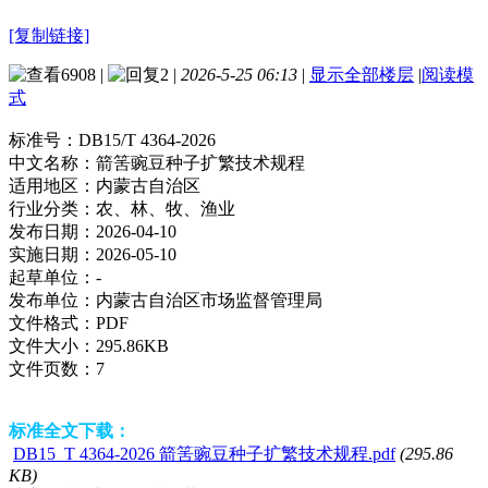
[复制链接]
6908
|
2
|
2026-5-25 06:13
|
显示全部楼层
|
阅读模
式
标准号：
DB15/T 4364-2026
中文名称：
箭筈豌豆种子扩繁技术规程
适用地区：
内蒙古自治区
行业分类：
农、林、牧、渔业
发布日期：
2026-04-10
实施日期：
2026-05-10
起草单位：
-
发布单位：
内蒙古自治区市场监督管理局
文件格式：
PDF
文件大小：
295.86KB
文件页数：
7
标准全文下载：
DB15_T 4364-2026 箭筈豌豆种子扩繁技术规程.pdf
(295.86
KB)