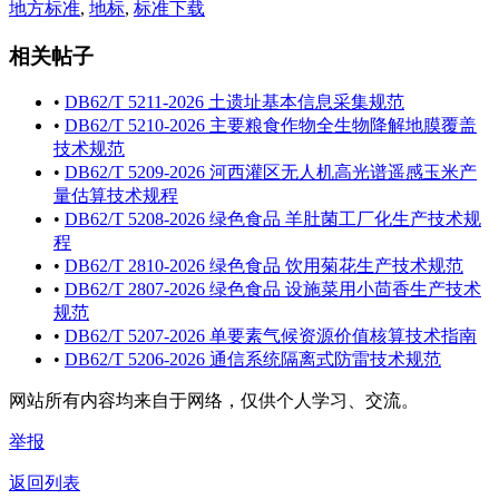
地方标准
,
地标
,
标准下载
相关帖子
•
DB62/T 5211-2026 土遗址基本信息采集规范
•
DB62/T 5210-2026 主要粮食作物全生物降解地膜覆盖
技术规范
•
DB62/T 5209-2026 河西灌区无人机高光谱遥感玉米产
量估算技术规程
•
DB62/T 5208-2026 绿色食品 羊肚菌工厂化生产技术规
程
•
DB62/T 2810-2026 绿色食品 饮用菊花生产技术规范
•
DB62/T 2807-2026 绿色食品 设施菜用小茴香生产技术
规范
•
DB62/T 5207-2026 单要素气候资源价值核算技术指南
•
DB62/T 5206-2026 通信系统隔离式防雷技术规范
网站所有内容均来自于网络，仅供个人学习、交流。
举报
返回列表