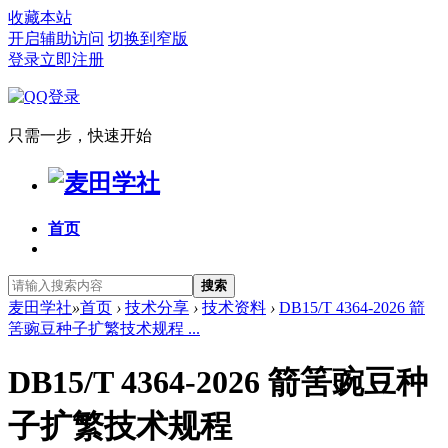
收藏本站
开启辅助访问
切换到窄版
登录
立即注册
只需一步，快速开始
首页
搜索
麦田学社
»
首页
›
技术分享
›
技术资料
›
DB15/T 4364-2026 箭
筈豌豆种子扩繁技术规程 ...
DB15/T 4364-2026 箭筈豌豆种
子扩繁技术规程