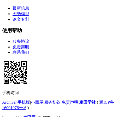
最新信息
图纸模型
论文专利
使用帮助
服务协议
免责声明
联系我们
手机访问
Archiver
|
手机版
|
小黑屋
|
服务协议
|
免责声明
|
麦田学社
(
冀ICP备
16001076号-6
)