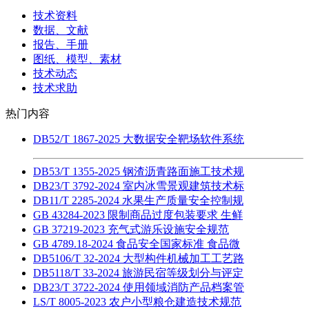
技术资料
数据、文献
报告、手册
图纸、模型、素材
技术动态
技术求助
热门内容
DB52/T 1867-2025 大数据安全靶场软件系统
DB53/T 1355-2025 钢渣沥青路面施工技术规
DB23/T 3792-2024 室内冰雪景观建筑技术标
DB11/T 2285-2024 水果生产质量安全控制规
GB 43284-2023 限制商品过度包装要求 生鲜
GB 37219-2023 充气式游乐设施安全规范
GB 4789.18-2024 食品安全国家标准 食品微
DB5106/T 32-2024 大型构件机械加工工艺路
DB5118/T 33-2024 旅游民宿等级划分与评定
DB23/T 3722-2024 使用领域消防产品档案管
LS/T 8005-2023 农户小型粮仓建造技术规范