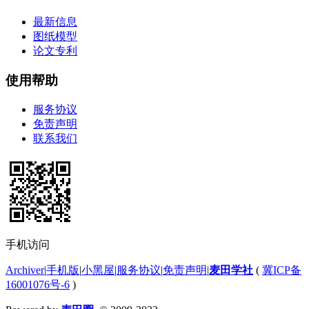
最新信息
图纸模型
论文专利
使用帮助
服务协议
免责声明
联系我们
手机访问
Archiver
|
手机版
|
小黑屋
|
服务协议
|
免责声明
|
麦田学社
(
冀ICP备
16001076号-6
)