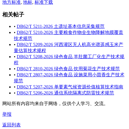
地方标准
,
地标
,
标准下载
相关帖子
•
DB62/T 5211-2026 土遗址基本信息采集规范
•
DB62/T 5210-2026 主要粮食作物全生物降解地膜覆盖
技术规范
•
DB62/T 5209-2026 河西灌区无人机高光谱遥感玉米产
量估算技术规程
•
DB62/T 5208-2026 绿色食品 羊肚菌工厂化生产技术规
程
•
DB62/T 2810-2026 绿色食品 饮用菊花生产技术规范
•
DB62/T 2807-2026 绿色食品 设施菜用小茴香生产技术
规范
•
DB62/T 5207-2026 单要素气候资源价值核算技术指南
•
DB62/T 5206-2026 通信系统隔离式防雷技术规范
网站所有内容均来自于网络，仅供个人学习、交流。
举报
返回列表