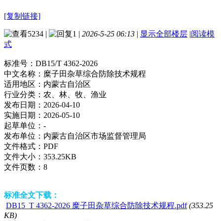
[复制链接]
5234
|
1
|
2026-5-25 06:13
|
显示全部楼层
|
阅读模
式
标准号：
DB15/T 4362-2026
中文名称：
糜子田杂草综合防除技术规程
适用地区：
内蒙古自治区
行业分类：
农、林、牧、渔业
发布日期：
2026-04-10
实施日期：
2026-05-10
起草单位：
-
发布单位：
内蒙古自治区市场监督管理局
文件格式：
PDF
文件大小：
353.25KB
文件页数：
8
标准全文下载：
DB15_T 4362-2026 糜子田杂草综合防除技术规程.pdf
(353.25
KB)