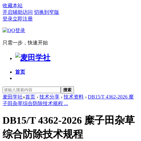
收藏本站
开启辅助访问
切换到窄版
登录
立即注册
只需一步，快速开始
首页
搜索
麦田学社
»
首页
›
技术分享
›
技术资料
›
DB15/T 4362-2026 糜
子田杂草综合防除技术规程 ...
DB15/T 4362-2026 糜子田杂草
综合防除技术规程