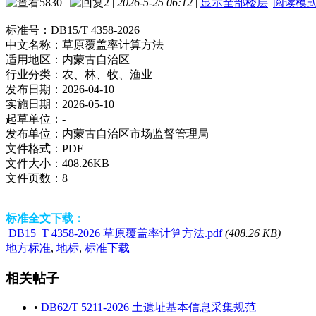
5830
|
2
|
2026-5-25 06:12
|
显示全部楼层
|
阅读模
标准号：
DB15/T 4358-2026
中文名称：
草原覆盖率计算方法
适用地区：
内蒙古自治区
行业分类：
农、林、牧、渔业
发布日期：
2026-04-10
实施日期：
2026-05-10
起草单位：
-
发布单位：
内蒙古自治区市场监督管理局
文件格式：
PDF
文件大小：
408.26KB
文件页数：
8
标准全文下载：
DB15_T 4358-2026 草原覆盖率计算方法.pdf
(408.26 KB)
地方标准
,
地标
,
标准下载
相关帖子
•
DB62/T 5211-2026 土遗址基本信息采集规范