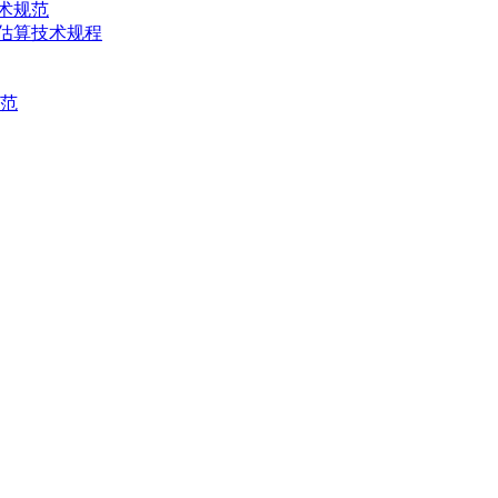
技术规范
产量估算技术规程
规范