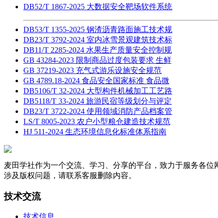
DB52/T 1867-2025 大数据安全靶场软件系统
DB53/T 1355-2025 钢渣沥青路面施工技术规
DB23/T 3792-2024 室内冰雪景观建筑技术标
DB11/T 2285-2024 水果生产质量安全控制规
GB 43284-2023 限制商品过度包装要求 生鲜
GB 37219-2023 充气式游乐设施安全规范
GB 4789.18-2024 食品安全国家标准 食品微
DB5106/T 32-2024 大型构件机械加工工艺路
DB5118/T 33-2024 旅游民宿等级划分与评定
DB23/T 3722-2024 使用领域消防产品档案管
LS/T 8005-2023 农户小型粮仓建造技术规范
HJ 511-2024 生态环境信息化标准体系指南
麦田学社作为一个交流、学习、分享的平台，致力于服务各位
涉及版权问题，请联系客服删除内容。
技术交流
技术信息