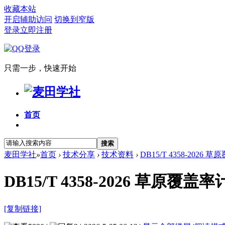
收藏本站
开启辅助访问
切换到窄版
登录
立即注册
只需一步，快速开始
首页
搜索
麦田学社
»
首页
›
技术分享
›
技术资料
›
DB15/T 4358-2026
DB15/T 4358-2026 草原覆
[复制链接]