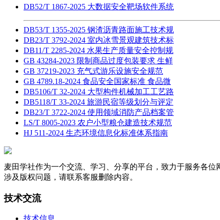
DB52/T 1867-2025 大数据安全靶场软件系统
DB53/T 1355-2025 钢渣沥青路面施工技术规
DB23/T 3792-2024 室内冰雪景观建筑技术标
DB11/T 2285-2024 水果生产质量安全控制规
GB 43284-2023 限制商品过度包装要求 生鲜
GB 37219-2023 充气式游乐设施安全规范
GB 4789.18-2024 食品安全国家标准 食品微
DB5106/T 32-2024 大型构件机械加工工艺路
DB5118/T 33-2024 旅游民宿等级划分与评定
DB23/T 3722-2024 使用领域消防产品档案管
LS/T 8005-2023 农户小型粮仓建造技术规范
HJ 511-2024 生态环境信息化标准体系指南
麦田学社作为一个交流、学习、分享的平台，致力于服务各位
涉及版权问题，请联系客服删除内容。
技术交流
技术信息