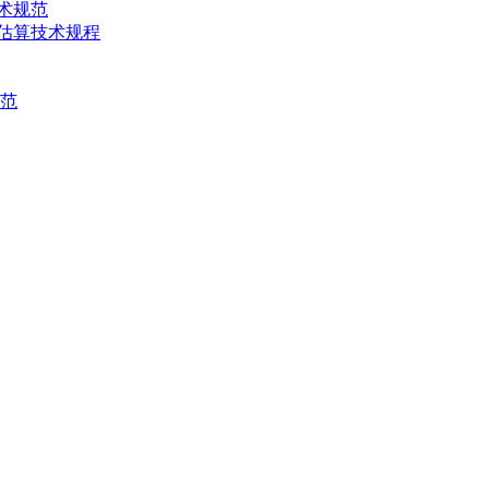
技术规范
产量估算技术规程
规范