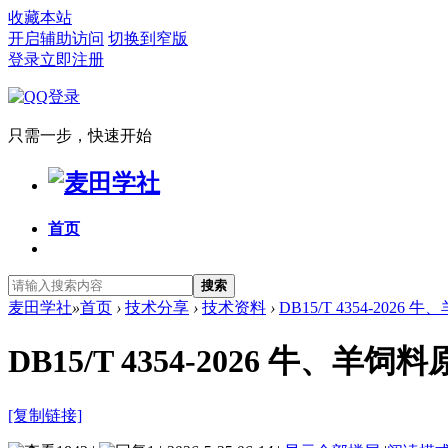
收藏本站
开启辅助访问
切换到窄版
登录
立即注册
只需一步，快速开始
首页
搜索
麦田学社
»
首页
›
技术分享
›
技术资料
›
DB15/T 4354-202
DB15/T 4354-2026 
[复制链接]