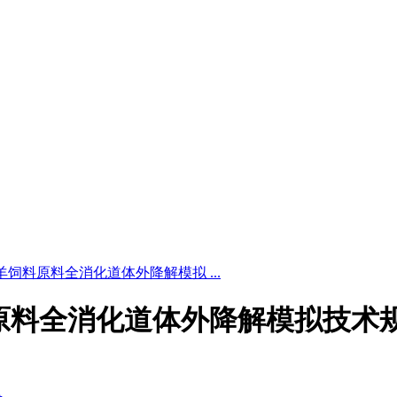
6 牛、羊饲料原料全消化道体外降解模拟 ...
牛、羊饲料原料全消化道体外降解模拟技术