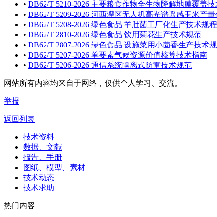
•
DB62/T 5210-2026 主要粮食作物全生物降解地膜覆盖
•
DB62/T 5209-2026 河西灌区无人机高光谱遥感玉米
•
DB62/T 5208-2026 绿色食品 羊肚菌工厂化生产技术规程
•
DB62/T 2810-2026 绿色食品 饮用菊花生产技术规范
•
DB62/T 2807-2026 绿色食品 设施菜用小茴香生产技术
•
DB62/T 5207-2026 单要素气候资源价值核算技术指南
•
DB62/T 5206-2026 通信系统隔离式防雷技术规范
网站所有内容均来自于网络，仅供个人学习、交流。
举报
返回列表
技术资料
数据、文献
报告、手册
图纸、模型、素材
技术动态
技术求助
热门内容