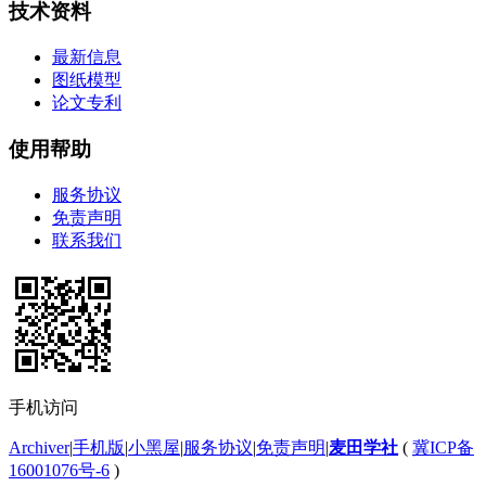
技术资料
最新信息
图纸模型
论文专利
使用帮助
服务协议
免责声明
联系我们
手机访问
Archiver
|
手机版
|
小黑屋
|
服务协议
|
免责声明
|
麦田学社
(
冀ICP备
16001076号-6
)