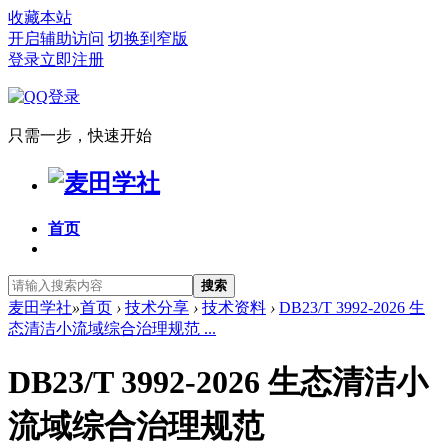
收藏本站
开启辅助访问
切换到窄版
登录
立即注册
只需一步，快速开始
首页
搜索
麦田学社
»
首页
›
技术分享
›
技术资料
›
DB23/T 3992-2026 生
态清洁小流域综合治理规范 ...
DB23/T 3992-2026 生态清洁小
流域综合治理规范