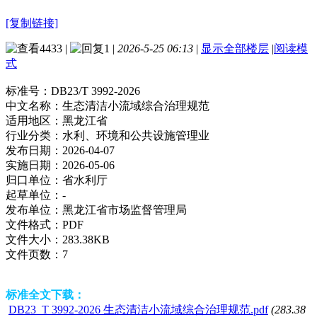
[复制链接]
4433
|
1
|
2026-5-25 06:13
|
显示全部楼层
|
阅读模
式
标准号：
DB23/T 3992-2026
中文名称：
生态清洁小流域综合治理规范
适用地区：
黑龙江省
行业分类：
水利、环境和公共设施管理业
发布日期：
2026-04-07
实施日期：
2026-05-06
归口单位：
省水利厅
起草单位：
-
发布单位：
黑龙江省市场监督管理局
文件格式：
PDF
文件大小：
283.38KB
文件页数：
7
标准全文下载：
DB23_T 3992-2026 生态清洁小流域综合治理规范.pdf
(283.38