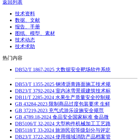
返回列表
技术资料
数据、文献
报告、手册
图纸、模型、素材
技术动态
技术求助
热门内容
DB52/T 1867-2025 大数据安全靶场软件系统
DB53/T 1355-2025 钢渣沥青路面施工技术规
DB23/T 3792-2024 室内冰雪景观建筑技术标
DB11/T 2285-2024 水果生产质量安全控制规
GB 43284-2023 限制商品过度包装要求 生鲜
GB 37219-2023 充气式游乐设施安全规范
GB 4789.18-2024 食品安全国家标准 食品微
DB5106/T 32-2024 大型构件机械加工工艺路
DB5118/T 33-2024 旅游民宿等级划分与评定
DB23/T 3722-2024 使用领域消防产品档案管