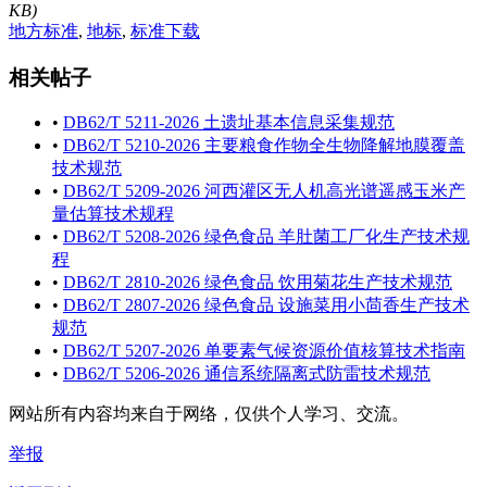
KB)
地方标准
,
地标
,
标准下载
相关帖子
•
DB62/T 5211-2026 土遗址基本信息采集规范
•
DB62/T 5210-2026 主要粮食作物全生物降解地膜覆盖
技术规范
•
DB62/T 5209-2026 河西灌区无人机高光谱遥感玉米产
量估算技术规程
•
DB62/T 5208-2026 绿色食品 羊肚菌工厂化生产技术规
程
•
DB62/T 2810-2026 绿色食品 饮用菊花生产技术规范
•
DB62/T 2807-2026 绿色食品 设施菜用小茴香生产技术
规范
•
DB62/T 5207-2026 单要素气候资源价值核算技术指南
•
DB62/T 5206-2026 通信系统隔离式防雷技术规范
网站所有内容均来自于网络，仅供个人学习、交流。
举报