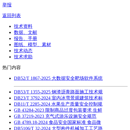
举报
返回列表
技术资料
数据、文献
报告、手册
图纸、模型、素材
技术动态
技术求助
热门内容
DB52/T 1867-2025 大数据安全靶场软件系统
DB53/T 1355-2025 钢渣沥青路面施工技术规
DB23/T 3792-2024 室内冰雪景观建筑技术标
DB11/T 2285-2024 水果生产质量安全控制规
GB 43284-2023 限制商品过度包装要求 生鲜
GB 37219-2023 充气式游乐设施安全规范
GB 4789.18-2024 食品安全国家标准 食品微
DB5106/T 32-2024 大型构件机械加工工艺路