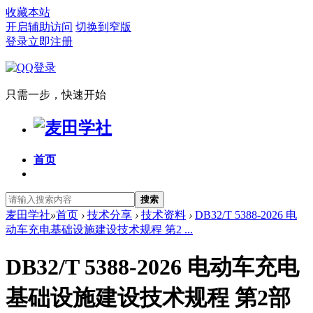
收藏本站
开启辅助访问
切换到窄版
登录
立即注册
只需一步，快速开始
首页
搜索
麦田学社
»
首页
›
技术分享
›
技术资料
›
DB32/T 5388-2026 电
动车充电基础设施建设技术规程 第2 ...
DB32/T 5388-2026 电动车充电
基础设施建设技术规程 第2部