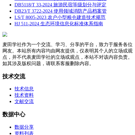
DB5118/T 33-2024 旅游民宿等级划分与评定
DB23/T 3722-2024 使用领域消防产品档案管
LS/T 8005-2023 农户小型粮仓建造技术规范
HJ 511-2024 生态环境信息化标准体系指南
麦田学社作为一个交流、学习、分享的平台，致力于服务各位
网友。本站所有内容均由网友提供，仅表明其个人的立场或观
点，并不代表麦田学社的立场或观点，本站不对该内容负责。
如其涉及版权问题，请联系客服删除内容。
技术交流
技术信息
技术资料
文献交流
数据中心
数据分享
资料列表