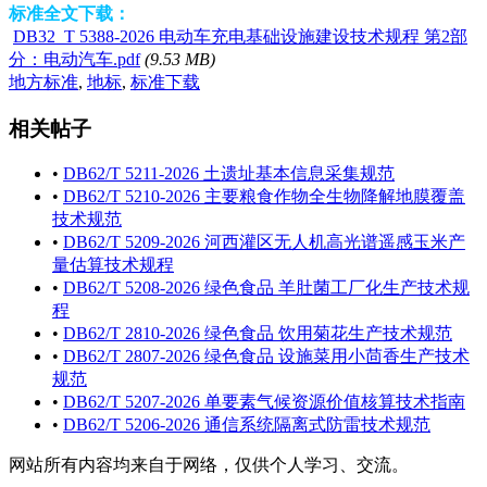
标准全文下载：
DB32_T 5388-2026 电动车充电基础设施建设技术规程 第2部
分：电动汽车.pdf
(9.53 MB)
地方标准
,
地标
,
标准下载
相关帖子
•
DB62/T 5211-2026 土遗址基本信息采集规范
•
DB62/T 5210-2026 主要粮食作物全生物降解地膜覆盖
技术规范
•
DB62/T 5209-2026 河西灌区无人机高光谱遥感玉米产
量估算技术规程
•
DB62/T 5208-2026 绿色食品 羊肚菌工厂化生产技术规
程
•
DB62/T 2810-2026 绿色食品 饮用菊花生产技术规范
•
DB62/T 2807-2026 绿色食品 设施菜用小茴香生产技术
规范
•
DB62/T 5207-2026 单要素气候资源价值核算技术指南
•
DB62/T 5206-2026 通信系统隔离式防雷技术规范
网站所有内容均来自于网络，仅供个人学习、交流。