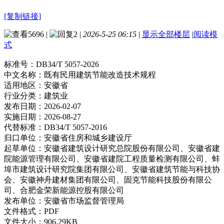
[复制链接]
5696
|
2
|
2026-5-25 06:15
|
显示全部楼层
|
阅读模
式
标准号：
DB34/T 5057-2026
中文名称：
既有民用建筑节能改造技术规程
适用地区：
安徽省
行业分类：
建筑业
发布日期：
2026-02-07
实施日期：
2026-08-27
代替标准：
DB34/T 5057-2016
归口单位：
安徽省住房和城乡建设厅
起草单位：
安徽省建筑设计研究总院股份有限公司、安徽省建
院能源管理有限公司、安徽省建院工程质量检测有限公司、蚌
埠市建筑设计研究院集团有限公司、安徽省建筑节能与科技协
会、安徽神舟建材集团有限公司、固克节能科技股份有限公
司、合肥金荣新能源控股有限公司
发布单位：
安徽省市场监督管理局
文件格式：
PDF
文件大小：
906.29KB