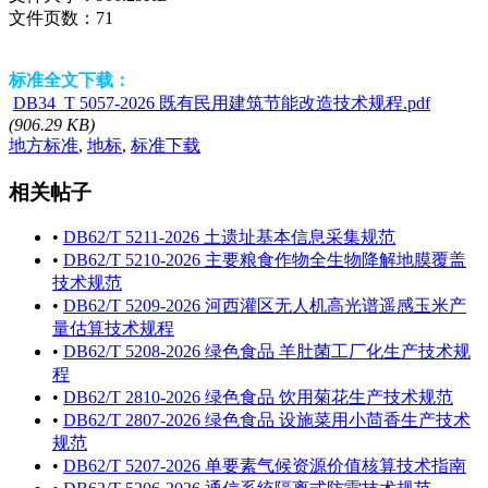
文件页数：
71
标准全文下载：
DB34_T 5057-2026 既有民用建筑节能改造技术规程.pdf
(906.29 KB)
地方标准
,
地标
,
标准下载
相关帖子
•
DB62/T 5211-2026 土遗址基本信息采集规范
•
DB62/T 5210-2026 主要粮食作物全生物降解地膜覆盖
技术规范
•
DB62/T 5209-2026 河西灌区无人机高光谱遥感玉米产
量估算技术规程
•
DB62/T 5208-2026 绿色食品 羊肚菌工厂化生产技术规
程
•
DB62/T 2810-2026 绿色食品 饮用菊花生产技术规范
•
DB62/T 2807-2026 绿色食品 设施菜用小茴香生产技术
规范
•
DB62/T 5207-2026 单要素气候资源价值核算技术指南