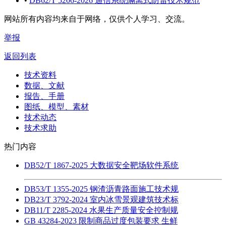
•
DB62/T 5206-2026 通信系统隔离式防雷技术规范
网站所有内容均来自于网络，仅供个人学习、交流。
举报
返回列表
技术资料
数据、文献
报告、手册
图纸、模型、素材
技术动态
技术求助
热门内容
DB52/T 1867-2025 大数据安全靶场软件系统
DB53/T 1355-2025 钢渣沥青路面施工技术规
DB23/T 3792-2024 室内冰雪景观建筑技术标
DB11/T 2285-2024 水果生产质量安全控制规
GB 43284-2023 限制商品过度包装要求 生鲜