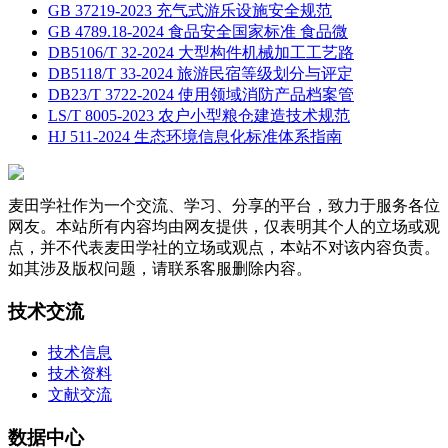
GB 37219-2023 充气式游乐设施安全规范
GB 4789.18-2024 食品安全国家标准 食品微
DB5106/T 32-2024 大型构件机械加工工艺路
DB5118/T 33-2024 旅游民宿等级划分与评定
DB23/T 3722-2024 使用领域消防产品档案管
LS/T 8005-2023 农户小型粮仓建造技术规范
HJ 511-2024 生态环境信息化标准体系指南
麦田学社作为一个交流、学习、分享的平台，致力于服务各位
网友。本站所有内容均由网友提供，仅表明其个人的立场或观
点，并不代表麦田学社的立场或观点，本站不对该内容负责。
如其涉及版权问题，请联系客服删除内容。
技术交流
技术信息
技术资料
文献交流
数据中心