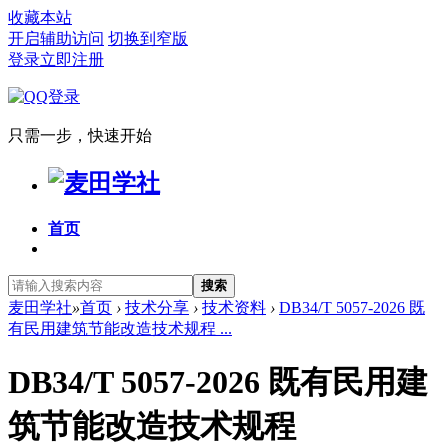
收藏本站
开启辅助访问
切换到窄版
登录
立即注册
只需一步，快速开始
首页
搜索
麦田学社
»
首页
›
技术分享
›
技术资料
›
DB34/T 5057-2026 既
有民用建筑节能改造技术规程 ...
DB34/T 5057-2026 既有民用建
筑节能改造技术规程