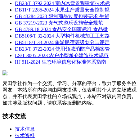
DB23/T 3792-2024 室内冰雪景观建筑技术标
DB11/T 2285-2024 水果生产质量安全控制规
GB 43284-2023 限制商品过度包装要求 生鲜
GB 37219-2023 充气式游乐设施安全规范
GB 4789.18-2024 食品安全国家标准 食品微
DB5106/T 32-2024 大型构件机械加工工艺路
DB5118/T 33-2024 旅游民宿等级划分与评定
DB23/T 3722-2024 使用领域消防产品档案管
LS/T 8005-2023 农户小型粮仓建造技术规范
HJ 511-2024 生态环境信息化标准体系指南
麦田学社作为一个交流、学习、分享的平台，致力于服务各位
网友。本站所有内容均由网友提供，仅表明其个人的立场或观
点，并不代表麦田学社的立场或观点，本站不对该内容负责。
如其涉及版权问题，请联系客服删除内容。
技术交流
技术信息
技术资料