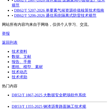
•
DB62/T 2807-2026 绿色食品 设施菜用小茴香生产技术
规范
•
DB62/T 5207-2026 单要素气候资源价值核算技术指南
•
DB62/T 5206-2026 通信系统隔离式防雷技术规范
网站所有内容均来自于网络，仅供个人学习、交流。
举报
返回列表
技术资料
数据、文献
报告、手册
图纸、模型、素材
技术动态
技术求助
热门内容
DB52/T 1867-2025 大数据安全靶场软件系统
DB53/T 1355-2025 钢渣沥青路面施工技术规