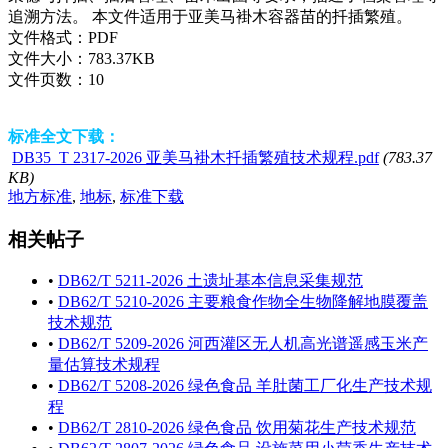
追溯方法。 本文件适用于亚美马褂木容器苗的扦插繁殖。
文件格式：
PDF
文件大小：
783.37KB
文件页数：
10
标准全文下载：
DB35_T 2317-2026 亚美马褂木扦插繁殖技术规程.pdf
(783.37
KB)
地方标准
,
地标
,
标准下载
相关帖子
•
DB62/T 5211-2026 土遗址基本信息采集规范
•
DB62/T 5210-2026 主要粮食作物全生物降解地膜覆盖
技术规范
•
DB62/T 5209-2026 河西灌区无人机高光谱遥感玉米产
量估算技术规程
•
DB62/T 5208-2026 绿色食品 羊肚菌工厂化生产技术规
程
•
DB62/T 2810-2026 绿色食品 饮用菊花生产技术规范