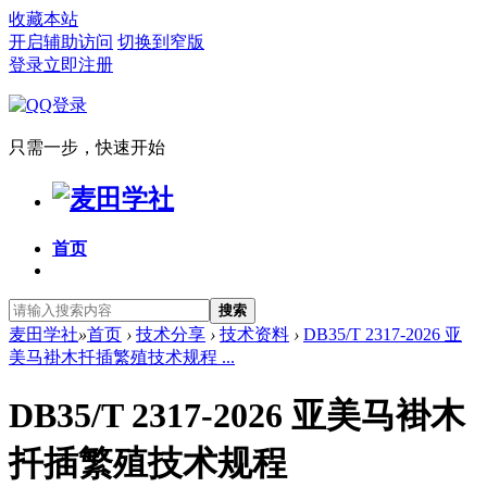
收藏本站
开启辅助访问
切换到窄版
登录
立即注册
只需一步，快速开始
首页
搜索
麦田学社
»
首页
›
技术分享
›
技术资料
›
DB35/T 2317-2026 亚
美马褂木扦插繁殖技术规程 ...
DB35/T 2317-2026 亚美马褂木
扦插繁殖技术规程