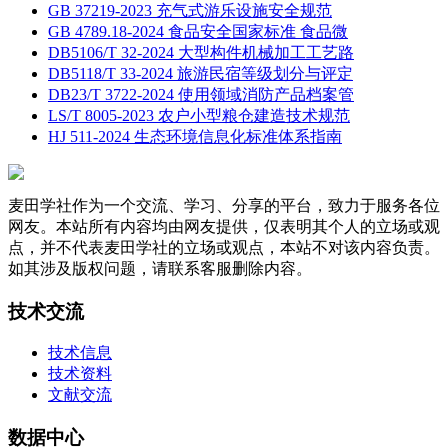
GB 37219-2023 充气式游乐设施安全规范
GB 4789.18-2024 食品安全国家标准 食品微
DB5106/T 32-2024 大型构件机械加工工艺路
DB5118/T 33-2024 旅游民宿等级划分与评定
DB23/T 3722-2024 使用领域消防产品档案管
LS/T 8005-2023 农户小型粮仓建造技术规范
HJ 511-2024 生态环境信息化标准体系指南
麦田学社作为一个交流、学习、分享的平台，致力于服务各位
网友。本站所有内容均由网友提供，仅表明其个人的立场或观
点，并不代表麦田学社的立场或观点，本站不对该内容负责。
如其涉及版权问题，请联系客服删除内容。
技术交流
技术信息
技术资料
文献交流
数据中心