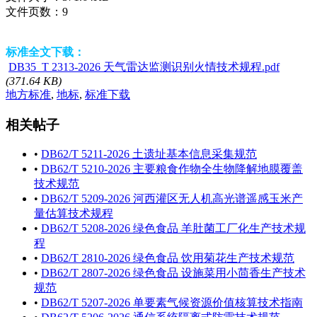
文件页数：
9
标准全文下载：
DB35_T 2313-2026 天气雷达监测识别火情技术规程.pdf
(371.64 KB)
地方标准
,
地标
,
标准下载
相关帖子
•
DB62/T 5211-2026 土遗址基本信息采集规范
•
DB62/T 5210-2026 主要粮食作物全生物降解地膜覆盖
技术规范
•
DB62/T 5209-2026 河西灌区无人机高光谱遥感玉米产
量估算技术规程
•
DB62/T 5208-2026 绿色食品 羊肚菌工厂化生产技术规
程
•
DB62/T 2810-2026 绿色食品 饮用菊花生产技术规范
•
DB62/T 2807-2026 绿色食品 设施菜用小茴香生产技术
规范
•
DB62/T 5207-2026 单要素气候资源价值核算技术指南