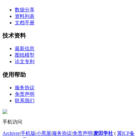
数据分享
资料列表
文档手册
技术资料
最新信息
图纸模型
论文专利
使用帮助
服务协议
免责声明
联系我们
手机访问
Archiver
|
手机版
|
小黑屋
|
服务协议
|
免责声明
|
麦田学社
(
冀ICP备