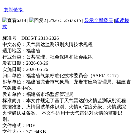
[复制链接]
6314
|
2
|
2026-5-25 06:15
|
显示全部楼层
|
阅读模
式
标准号：
DB35/T 2313-2026
中文名称：
天气雷达监测识别火情技术规程
适用地区：
福建省
行业分类：
公共管理、社会保障和社会组织
发布日期：
2026-03-26
实施日期：
2026-06-26
归口单位：
福建省气象标准化技术委员会（SAFJ/TC 17）
起草单位：
福建省龙岩市气象局、龙岩市应急管理局、福建省
气象服务中心。
发布单位：
福建省市场监督管理局
标准简介：
本文件规定了基于天气雷达的火情监测识别流程、
数据准备、火情回波单体识别、火情可信度分级、火情跟踪、
火情确认及备案。 本文件适用于天气雷达对火情的监测识
别。
文件格式：
PDF
文件大小：
371.64KB