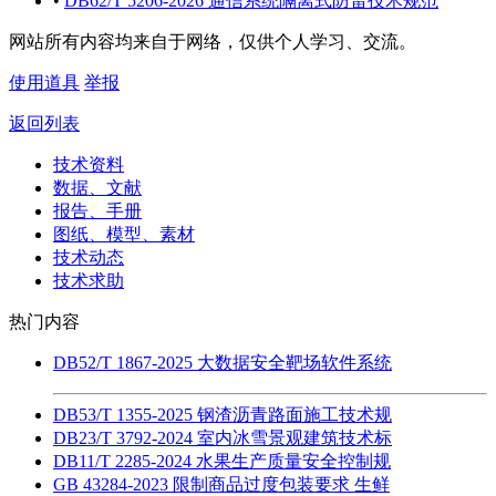
•
DB62/T 5206-2026 通信系统隔离式防雷技术规范
网站所有内容均来自于网络，仅供个人学习、交流。
使用道具
举报
返回列表
技术资料
数据、文献
报告、手册
图纸、模型、素材
技术动态
技术求助
热门内容
DB52/T 1867-2025 大数据安全靶场软件系统
DB53/T 1355-2025 钢渣沥青路面施工技术规
DB23/T 3792-2024 室内冰雪景观建筑技术标
DB11/T 2285-2024 水果生产质量安全控制规
GB 43284-2023 限制商品过度包装要求 生鲜