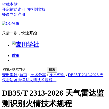
收藏本站
开启辅助访问
切换到窄版
登录
立即注册
只需一步，快速开始
首页
搜索
麦田学社
»
首页
›
技术分享
›
技术资料
›
DB35/T 2313-2026 天
气雷达监测识别火情技术规程 ...
DB35/T 2313-2026 天气雷达监
测识别火情技术规程