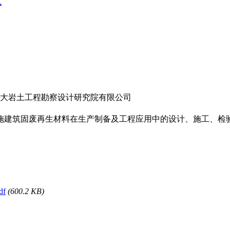
式
东大岩土工程勘察设计研究院有限公司
施建筑固废再生材料在生产制备及工程应用中的设计、施工、检
f
(600.2 KB)