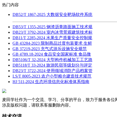
热门内容
DB52/T 1867-2025 大数据安全靶场软件系统
DB53/T 1355-2025 钢渣沥青路面施工技术规
DB23/T 3792-2024 室内冰雪景观建筑技术标
DB11/T 2285-2024 水果生产质量安全控制规
GB 43284-2023 限制商品过度包装要求 生鲜
GB 37219-2023 充气式游乐设施安全规范
GB 4789.18-2024 食品安全国家标准 食品微
DB5106/T 32-2024 大型构件机械加工工艺路
DB5118/T 33-2024 旅游民宿等级划分与评定
DB23/T 3722-2024 使用领域消防产品档案管
LS/T 8005-2023 农户小型粮仓建造技术规范
HJ 511-2024 生态环境信息化标准体系指南
麦田学社作为一个交流、学习、分享的平台，致力于服务各位
涉及版权问题，请联系客服删除内容。
技术交流