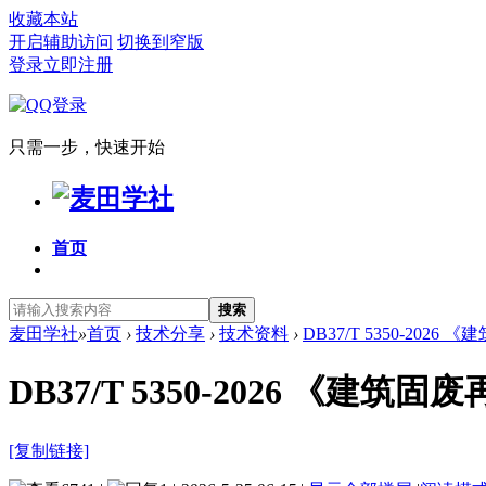
收藏本站
开启辅助访问
切换到窄版
登录
立即注册
只需一步，快速开始
首页
搜索
麦田学社
»
首页
›
技术分享
›
技术资料
›
DB37/T 5350-202
DB37/T 5350-2026 《
[复制链接]