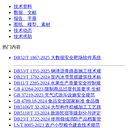
技术资料
数据、文献
报告、手册
图纸、模型、素材
技术动态
技术求助
热门内容
DB52/T 1867-2025 大数据安全靶场软件系统
DB53/T 1355-2025 钢渣沥青路面施工技术规
DB23/T 3792-2024 室内冰雪景观建筑技术标
DB11/T 2285-2024 水果生产质量安全控制规
GB 43284-2023 限制商品过度包装要求 生鲜
GB 37219-2023 充气式游乐设施安全规范
GB 4789.18-2024 食品安全国家标准 食品微
DB5106/T 32-2024 大型构件机械加工工艺路
DB5118/T 33-2024 旅游民宿等级划分与评定
DB23/T 3722-2024 使用领域消防产品档案管
LS/T 8005-2023 农户小型粮仓建造技术规范