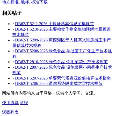
地方标准
,
地标
,
标准下载
相关帖子
•
DB62/T 5211-2026 土遗址基本信息采集规范
•
DB62/T 5210-2026 主要粮食作物全生物降解地膜覆盖
技术规范
•
DB62/T 5209-2026 河西灌区无人机高光谱遥感玉米产
量估算技术规程
•
DB62/T 5208-2026 绿色食品 羊肚菌工厂化生产技术规
程
•
DB62/T 2810-2026 绿色食品 饮用菊花生产技术规范
•
DB62/T 2807-2026 绿色食品 设施菜用小茴香生产技术
规范
•
DB62/T 5207-2026 单要素气候资源价值核算技术指南
•
DB62/T 5206-2026 通信系统隔离式防雷技术规范
网站所有内容均来自于网络，仅供个人学习、交流。
使用道具
举报
返回列表