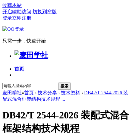
收藏本站
开启辅助访问
切换到窄版
登录
立即注册
只需一步，快速开始
首页
搜索
麦田学社
»
首页
›
技术分享
›
技术资料
›
DB42/T 2544-2026 装
配式混合框架结构技术规程 ...
DB42/T 2544-2026 装配式混合
框架结构技术规程