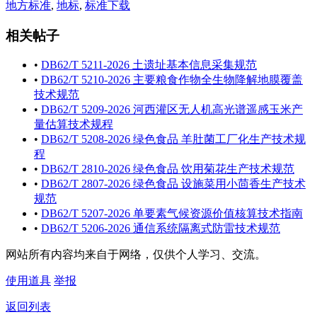
地方标准
,
地标
,
标准下载
相关帖子
•
DB62/T 5211-2026 土遗址基本信息采集规范
•
DB62/T 5210-2026 主要粮食作物全生物降解地膜覆盖
技术规范
•
DB62/T 5209-2026 河西灌区无人机高光谱遥感玉米产
量估算技术规程
•
DB62/T 5208-2026 绿色食品 羊肚菌工厂化生产技术规
程
•
DB62/T 2810-2026 绿色食品 饮用菊花生产技术规范
•
DB62/T 2807-2026 绿色食品 设施菜用小茴香生产技术
规范
•
DB62/T 5207-2026 单要素气候资源价值核算技术指南
•
DB62/T 5206-2026 通信系统隔离式防雷技术规范
网站所有内容均来自于网络，仅供个人学习、交流。
使用道具
举报
返回列表