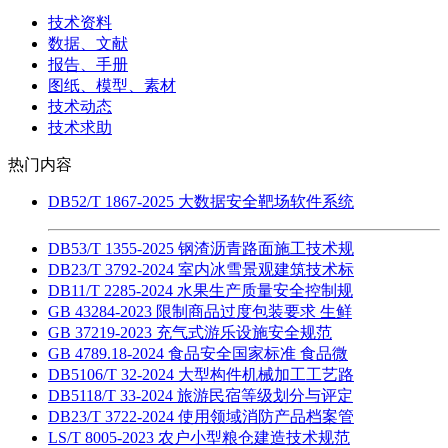
技术资料
数据、文献
报告、手册
图纸、模型、素材
技术动态
技术求助
热门内容
DB52/T 1867-2025 大数据安全靶场软件系统
DB53/T 1355-2025 钢渣沥青路面施工技术规
DB23/T 3792-2024 室内冰雪景观建筑技术标
DB11/T 2285-2024 水果生产质量安全控制规
GB 43284-2023 限制商品过度包装要求 生鲜
GB 37219-2023 充气式游乐设施安全规范
GB 4789.18-2024 食品安全国家标准 食品微
DB5106/T 32-2024 大型构件机械加工工艺路
DB5118/T 33-2024 旅游民宿等级划分与评定
DB23/T 3722-2024 使用领域消防产品档案管
LS/T 8005-2023 农户小型粮仓建造技术规范