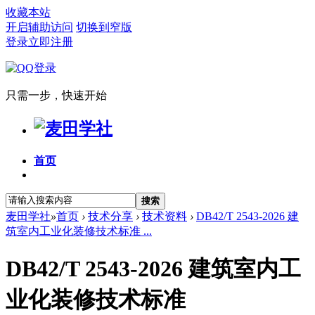
收藏本站
开启辅助访问
切换到窄版
登录
立即注册
只需一步，快速开始
首页
搜索
麦田学社
»
首页
›
技术分享
›
技术资料
›
DB42/T 2543-2026 建
筑室内工业化装修技术标准 ...
DB42/T 2543-2026 建筑室内工
业化装修技术标准