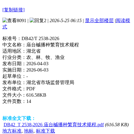
[复制链接]
8091
|
2
|
2026-5-25 06:15
|
显示全部楼层
|
阅读模
式
标准号：
DB42/T 2538-2026
中文名称：
庙台槭播种繁育技术规程
适用地区：
湖北省
行业分类：
农、林、牧、渔业
发布日期：
2026-04-03
实施日期：
2026-06-03
起草单位：
-
发布单位：
湖北省市场监督管理局
文件格式：
PDF
文件大小：
616.58KB
文件页数：
14
标准全文下载：
DB42_T 2538-2026 庙台槭播种繁育技术规程.pdf
(616.58 KB)
地方标准
,
地标
,
标准下载