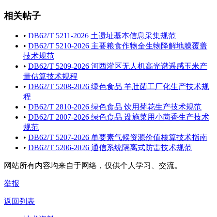
相关帖子
•
DB62/T 5211-2026 土遗址基本信息采集规范
•
DB62/T 5210-2026 主要粮食作物全生物降解地膜覆盖
技术规范
•
DB62/T 5209-2026 河西灌区无人机高光谱遥感玉米产
量估算技术规程
•
DB62/T 5208-2026 绿色食品 羊肚菌工厂化生产技术规
程
•
DB62/T 2810-2026 绿色食品 饮用菊花生产技术规范
•
DB62/T 2807-2026 绿色食品 设施菜用小茴香生产技术
规范
•
DB62/T 5207-2026 单要素气候资源价值核算技术指南
•
DB62/T 5206-2026 通信系统隔离式防雷技术规范
网站所有内容均来自于网络，仅供个人学习、交流。
举报
返回列表