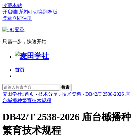
收藏本站
开启辅助访问
切换到窄版
登录
立即注册
只需一步，快速开始
首页
搜索
麦田学社
»
首页
›
技术分享
›
技术资料
›
DB42/T 2538-2026 庙
台槭播种繁育技术规程
DB42/T 2538-2026 庙台槭播种
繁育技术规程