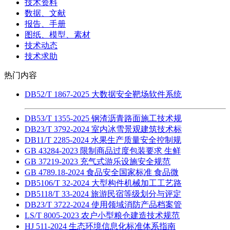
技术资料
数据、文献
报告、手册
图纸、模型、素材
技术动态
技术求助
热门内容
DB52/T 1867-2025 大数据安全靶场软件系统
DB53/T 1355-2025 钢渣沥青路面施工技术规
DB23/T 3792-2024 室内冰雪景观建筑技术标
DB11/T 2285-2024 水果生产质量安全控制规
GB 43284-2023 限制商品过度包装要求 生鲜
GB 37219-2023 充气式游乐设施安全规范
GB 4789.18-2024 食品安全国家标准 食品微
DB5106/T 32-2024 大型构件机械加工工艺路
DB5118/T 33-2024 旅游民宿等级划分与评定
DB23/T 3722-2024 使用领域消防产品档案管
LS/T 8005-2023 农户小型粮仓建造技术规范
HJ 511-2024 生态环境信息化标准体系指南