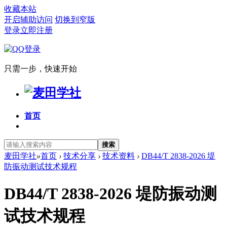
收藏本站
开启辅助访问
切换到窄版
登录
立即注册
只需一步，快速开始
首页
搜索
麦田学社
»
首页
›
技术分享
›
技术资料
›
DB44/T 2838-2026 堤
防振动测试技术规程
DB44/T 2838-2026 堤防振动测
试技术规程