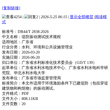
[复制链接]
4254
|
2
|
2026-5-25 06:15
|
显示全部楼层
|
阅读模
式
标准号：
DB44/T 2838-2026
中文名称：
堤防振动测试技术规程
适用地区：
广东省
行业分类：
水利、环境和公共设施管理业
发布日期：
2026-03-20
实施日期：
2026-06-20
归口单位：
广东省水利标准化技术委员会（GD/T 139）
起草单位：
广东省水利水电技术中心、广东省水利水电科学研
究院、华北水利水电大学
发布单位：
广东省市场监督管理局
标准简介：
本文件适用于环境激励条件下已建堤防（包括穿堤
建筑物和构筑物）的振动测试。
文件格式：
PDF
文件大小：
808.11KB
文件页数：
20