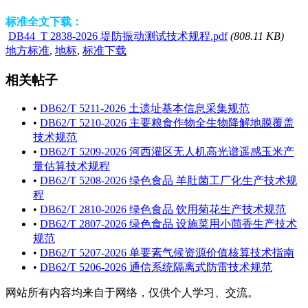
标准全文下载：
DB44_T 2838-2026 堤防振动测试技术规程.pdf
(808.11 KB)
地方标准
,
地标
,
标准下载
相关帖子
•
DB62/T 5211-2026 土遗址基本信息采集规范
•
DB62/T 5210-2026 主要粮食作物全生物降解地膜覆盖
技术规范
•
DB62/T 5209-2026 河西灌区无人机高光谱遥感玉米产
量估算技术规程
•
DB62/T 5208-2026 绿色食品 羊肚菌工厂化生产技术规
程
•
DB62/T 2810-2026 绿色食品 饮用菊花生产技术规范
•
DB62/T 2807-2026 绿色食品 设施菜用小茴香生产技术
规范
•
DB62/T 5207-2026 单要素气候资源价值核算技术指南
•
DB62/T 5206-2026 通信系统隔离式防雷技术规范
网站所有内容均来自于网络，仅供个人学习、交流。