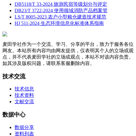
DB5118/T 33-2024 旅游民宿等级划分与评定
DB23/T 3722-2024 使用领域消防产品档案管
LS/T 8005-2023 农户小型粮仓建造技术规范
HJ 511-2024 生态环境信息化标准体系指南
麦田学社作为一个交流、学习、分享的平台，致力于服务各位
网友。本站所有内容均由网友提供，仅表明其个人的立场或观
点，并不代表麦田学社的立场或观点，本站不对该内容负责。
如其涉及版权问题，请联系客服删除内容。
技术交流
技术信息
技术资料
文献交流
数据中心
数据分享
资料列表