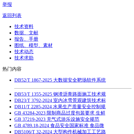
举报
返回列表
技术资料
数据、文献
报告、手册
图纸、模型、素材
技术动态
技术求助
热门内容
DB52/T 1867-2025 大数据安全靶场软件系统
DB53/T 1355-2025 钢渣沥青路面施工技术规
DB23/T 3792-2024 室内冰雪景观建筑技术标
DB11/T 2285-2024 水果生产质量安全控制规
GB 43284-2023 限制商品过度包装要求 生鲜
GB 37219-2023 充气式游乐设施安全规范
GB 4789.18-2024 食品安全国家标准 食品微
DB5106/T 32-2024 大型构件机械加工工艺路