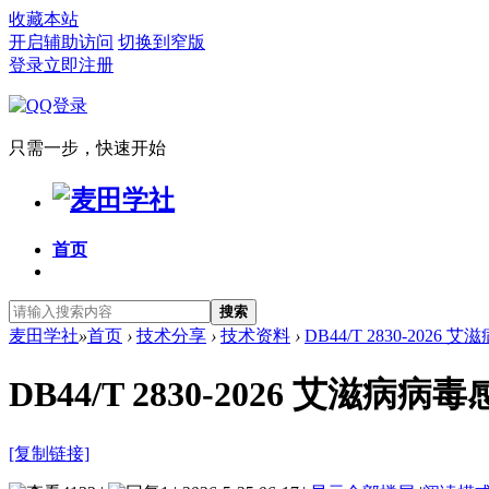
收藏本站
开启辅助访问
切换到窄版
登录
立即注册
只需一步，快速开始
首页
搜索
麦田学社
»
首页
›
技术分享
›
技术资料
›
DB44/T 2830-202
DB44/T 2830-2026 
[复制链接]