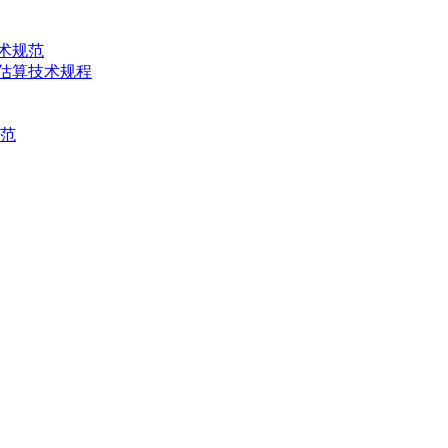
技术规范
产量估算技术规程
规范