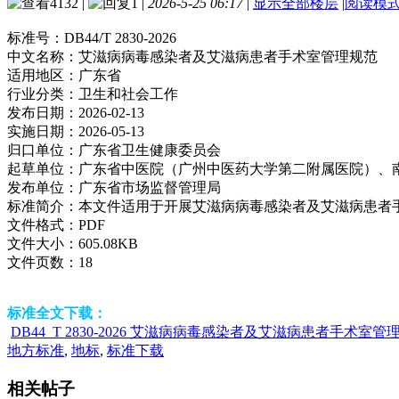
4132
|
1
|
2026-5-25 06:17
|
显示全部楼层
|
阅读模
标准号：
DB44/T 2830-2026
中文名称：
艾滋病病毒感染者及艾滋病患者手术室管理规范
适用地区：
广东省
行业分类：
卫生和社会工作
发布日期：
2026-02-13
实施日期：
2026-05-13
归口单位：
广东省卫生健康委员会
起草单位：
广东省中医院（广州中医药大学第二附属医院）、
发布单位：
广东省市场监督管理局
标准简介：
本文件适用于开展艾滋病病毒感染者及艾滋病患者
文件格式：
PDF
文件大小：
605.08KB
文件页数：
18
标准全文下载：
DB44_T 2830-2026 艾滋病病毒感染者及艾滋病患者手术室管理
地方标准
,
地标
,
标准下载
相关帖子