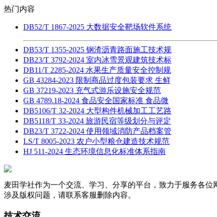
热门内容
DB52/T 1867-2025 大数据安全靶场软件系统
DB53/T 1355-2025 钢渣沥青路面施工技术规
DB23/T 3792-2024 室内冰雪景观建筑技术标
DB11/T 2285-2024 水果生产质量安全控制规
GB 43284-2023 限制商品过度包装要求 生鲜
GB 37219-2023 充气式游乐设施安全规范
GB 4789.18-2024 食品安全国家标准 食品微
DB5106/T 32-2024 大型构件机械加工工艺路
DB5118/T 33-2024 旅游民宿等级划分与评定
DB23/T 3722-2024 使用领域消防产品档案管
LS/T 8005-2023 农户小型粮仓建造技术规范
HJ 511-2024 生态环境信息化标准体系指南
麦田学社作为一个交流、学习、分享的平台，致力于服务各位
涉及版权问题，请联系客服删除内容。
技术交流