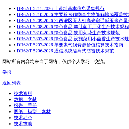
•
DB62/T 5211-2026 土遗址基本信息采集规范
•
DB62/T 5210-2026 主要粮食作物全生物降解地膜覆盖
•
DB62/T 5209-2026 河西灌区无人机高光谱遥感玉米
•
DB62/T 5208-2026 绿色食品 羊肚菌工厂化生产技术规程
•
DB62/T 2810-2026 绿色食品 饮用菊花生产技术规范
•
DB62/T 2807-2026 绿色食品 设施菜用小茴香生产技术
•
DB62/T 5207-2026 单要素气候资源价值核算技术指南
•
DB62/T 5206-2026 通信系统隔离式防雷技术规范
网站所有内容均来自于网络，仅供个人学习、交流。
举报
返回列表
技术资料
数据、文献
报告、手册
图纸、模型、素材
技术动态
技术求助