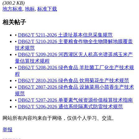
(300.2 KB)
地方标准
,
地标
,
标准下载
相关帖子
•
DB62/T 5211-2026 土遗址基本信息采集规范
•
DB62/T 5210-2026 主要粮食作物全生物降解地膜覆盖
技术规范
•
DB62/T 5209-2026 河西灌区无人机高光谱遥感玉米产
量估算技术规程
•
DB62/T 5208-2026 绿色食品 羊肚菌工厂化生产技术规
程
•
DB62/T 2810-2026 绿色食品 饮用菊花生产技术规范
•
DB62/T 2807-2026 绿色食品 设施菜用小茴香生产技术
规范
•
DB62/T 5207-2026 单要素气候资源价值核算技术指南
•
DB62/T 5206-2026 通信系统隔离式防雷技术规范
网站所有内容均来自于网络，仅供个人学习、交流。
举报