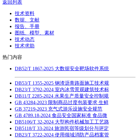
返回列表
技术资料
数据、文献
报告、手册
图纸、模型、素材
技术动态
技术求助
热门内容
DB52/T 1867-2025 大数据安全靶场软件系统
DB53/T 1355-2025 钢渣沥青路面施工技术规
DB23/T 3792-2024 室内冰雪景观建筑技术标
DB11/T 2285-2024 水果生产质量安全控制规
GB 43284-2023 限制商品过度包装要求 生鲜
GB 37219-2023 充气式游乐设施安全规范
GB 4789.18-2024 食品安全国家标准 食品微
DB5106/T 32-2024 大型构件机械加工工艺路
DB5118/T 33-2024 旅游民宿等级划分与评定
DB23/T 3722-2024 使用领域消防产品档案管