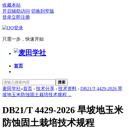
收藏本站
开启辅助访问
切换到窄版
登录
立即注册
只需一步，快速开始
首页
搜索
麦田学社
»
首页
›
技术分享
›
技术资料
›
DB21/T 4429-2026 旱
坡地玉米防蚀固土栽培技术规程 ...
DB21/T 4429-2026 旱坡地玉米
防蚀固土栽培技术规程