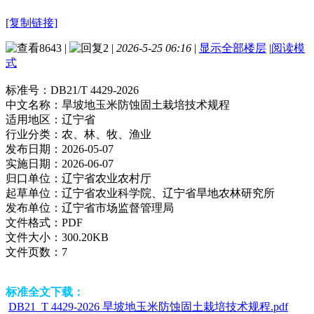
[复制链接]
8643
|
2
|
2026-5-25 06:16
|
显示全部楼层
|
阅读模
式
标准号：
DB21/T 4429-2026
中文名称：
旱坡地玉米防蚀固土栽培技术规程
适用地区：
辽宁省
行业分类：
农、林、牧、渔业
发布日期：
2026-05-07
实施日期：
2026-06-07
归口单位：
辽宁省农业农村厅
起草单位：
辽宁省农业科学院、辽宁省旱地农林研究所
发布单位：
辽宁省市场监督管理局
文件格式：
PDF
文件大小：
300.20KB
文件页数：
7
标准全文下载：
DB21_T 4429-2026 旱坡地玉米防蚀固土栽培技术规程.pdf