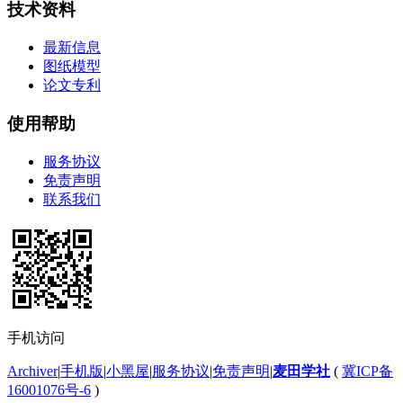
技术资料
最新信息
图纸模型
论文专利
使用帮助
服务协议
免责声明
联系我们
手机访问
Archiver
|
手机版
|
小黑屋
|
服务协议
|
免责声明
|
麦田学社
(
冀ICP备
16001076号-6
)