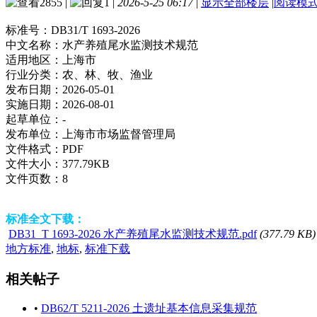
2855
|
1
|
2026-5-25 06:17
|
显示全部楼层
|
阅读模
标准号：
DB31/T 1693-2026
中文名称：
水产养殖尾水监测技术规范
适用地区：
上海市
行业分类：
农、林、牧、渔业
发布日期：
2026-05-01
实施日期：
2026-08-01
起草单位：
-
发布单位：
上海市市场监督管理局
文件格式：
PDF
文件大小：
377.79KB
文件页数：
8
标准全文下载：
DB31_T 1693-2026 水产养殖尾水监测技术规范.pdf
(377.79 KB)
地方标准
,
地标
,
标准下载
相关帖子
•
DB62/T 5211-2026 土遗址基本信息采集规范