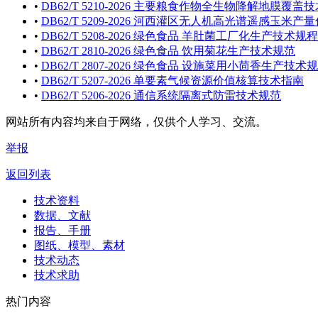
•
DB62/T 5210-2026 主要粮食作物全生物降解地膜覆盖
•
DB62/T 5209-2026 河西灌区无人机高光谱遥感玉米
•
DB62/T 5208-2026 绿色食品 羊肚菌工厂化生产技术规程
•
DB62/T 2810-2026 绿色食品 饮用菊花生产技术规范
•
DB62/T 2807-2026 绿色食品 设施菜用小茴香生产技术
•
DB62/T 5207-2026 单要素气候资源价值核算技术指南
•
DB62/T 5206-2026 通信系统隔离式防雷技术规范
网站所有内容均来自于网络，仅供个人学习、交流。
举报
返回列表
技术资料
数据、文献
报告、手册
图纸、模型、素材
技术动态
技术求助
热门内容