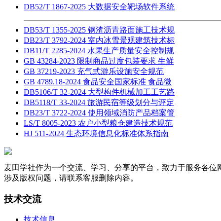
DB52/T 1867-2025 大数据安全靶场软件系统
DB53/T 1355-2025 钢渣沥青路面施工技术规
DB23/T 3792-2024 室内冰雪景观建筑技术标
DB11/T 2285-2024 水果生产质量安全控制规
GB 43284-2023 限制商品过度包装要求 生鲜
GB 37219-2023 充气式游乐设施安全规范
GB 4789.18-2024 食品安全国家标准 食品微
DB5106/T 32-2024 大型构件机械加工工艺路
DB5118/T 33-2024 旅游民宿等级划分与评定
DB23/T 3722-2024 使用领域消防产品档案管
LS/T 8005-2023 农户小型粮仓建造技术规范
HJ 511-2024 生态环境信息化标准体系指南
麦田学社作为一个交流、学习、分享的平台，致力于服务各位
涉及版权问题，请联系客服删除内容。
技术交流
技术信息