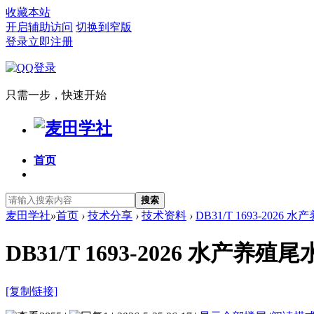
收藏本站
开启辅助访问
切换到窄版
登录
立即注册
只需一步，快速开始
首页
搜索
麦田学社
»
首页
›
技术分享
›
技术资料
›
DB31/T 1693-2026
DB31/T 1693-2026 水产
[复制链接]