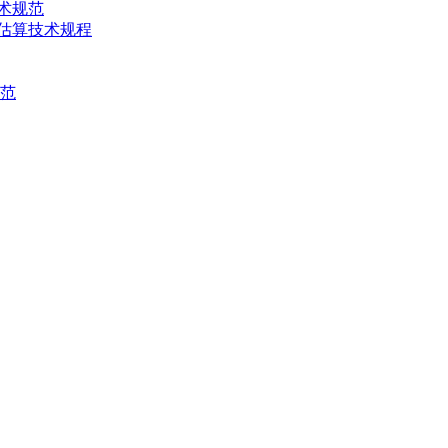
技术规范
产量估算技术规程
规范