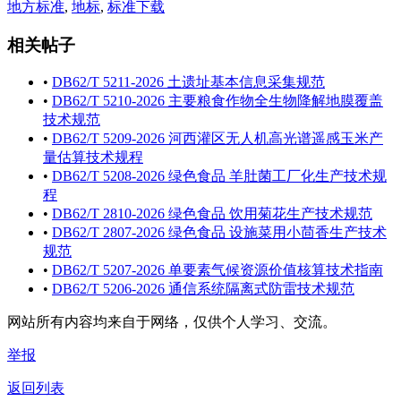
地方标准
,
地标
,
标准下载
相关帖子
•
DB62/T 5211-2026 土遗址基本信息采集规范
•
DB62/T 5210-2026 主要粮食作物全生物降解地膜覆盖
技术规范
•
DB62/T 5209-2026 河西灌区无人机高光谱遥感玉米产
量估算技术规程
•
DB62/T 5208-2026 绿色食品 羊肚菌工厂化生产技术规
程
•
DB62/T 2810-2026 绿色食品 饮用菊花生产技术规范
•
DB62/T 2807-2026 绿色食品 设施菜用小茴香生产技术
规范
•
DB62/T 5207-2026 单要素气候资源价值核算技术指南
•
DB62/T 5206-2026 通信系统隔离式防雷技术规范
网站所有内容均来自于网络，仅供个人学习、交流。
举报
返回列表