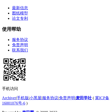
最新信息
图纸模型
论文专利
使用帮助
服务协议
免责声明
联系我们
手机访问
Archiver
|
手机版
|
小黑屋
|
服务协议
|
免责声明
|
麦田学社
(
冀ICP备
16001076号-6
)