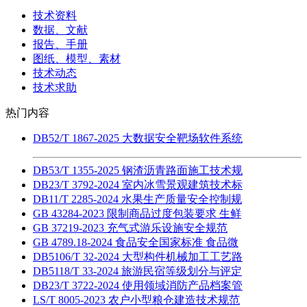
技术资料
数据、文献
报告、手册
图纸、模型、素材
技术动态
技术求助
热门内容
DB52/T 1867-2025 大数据安全靶场软件系统
DB53/T 1355-2025 钢渣沥青路面施工技术规
DB23/T 3792-2024 室内冰雪景观建筑技术标
DB11/T 2285-2024 水果生产质量安全控制规
GB 43284-2023 限制商品过度包装要求 生鲜
GB 37219-2023 充气式游乐设施安全规范
GB 4789.18-2024 食品安全国家标准 食品微
DB5106/T 32-2024 大型构件机械加工工艺路
DB5118/T 33-2024 旅游民宿等级划分与评定
DB23/T 3722-2024 使用领域消防产品档案管
LS/T 8005-2023 农户小型粮仓建造技术规范