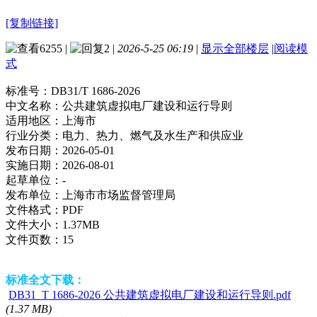
[复制链接]
6255
|
2
|
2026-5-25 06:19
|
显示全部楼层
|
阅读模
式
标准号：
DB31/T 1686-2026
中文名称：
公共建筑虚拟电厂建设和运行导则
适用地区：
上海市
行业分类：
电力、热力、燃气及水生产和供应业
发布日期：
2026-05-01
实施日期：
2026-08-01
起草单位：
-
发布单位：
上海市市场监督管理局
文件格式：
PDF
文件大小：
1.37MB
文件页数：
15
标准全文下载：
DB31_T 1686-2026 公共建筑虚拟电厂建设和运行导则.pdf
(1.37 MB)