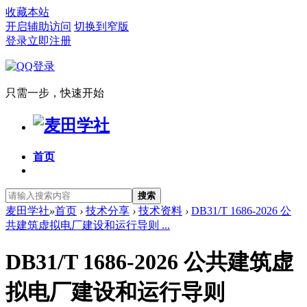
收藏本站
开启辅助访问
切换到窄版
登录
立即注册
只需一步，快速开始
首页
搜索
麦田学社
»
首页
›
技术分享
›
技术资料
›
DB31/T 1686-2026 公
共建筑虚拟电厂建设和运行导则 ...
DB31/T 1686-2026 公共建筑虚
拟电厂建设和运行导则