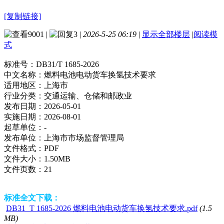
[复制链接]
9001
|
3
|
2026-5-25 06:19
|
显示全部楼层
|
阅读模
式
标准号：
DB31/T 1685-2026
中文名称：
燃料电池电动货车换氢技术要求
适用地区：
上海市
行业分类：
交通运输、仓储和邮政业
发布日期：
2026-05-01
实施日期：
2026-08-01
起草单位：
-
发布单位：
上海市市场监督管理局
文件格式：
PDF
文件大小：
1.50MB
文件页数：
21
标准全文下载：
DB31_T 1685-2026 燃料电池电动货车换氢技术要求.pdf
(1.5
MB)