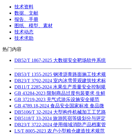
技术资料
数据、文献
报告、手册
图纸、模型、素材
技术动态
技术求助
热门内容
DB52/T 1867-2025 大数据安全靶场软件系统
DB53/T 1355-2025 钢渣沥青路面施工技术规
DB23/T 3792-2024 室内冰雪景观建筑技术标
DB11/T 2285-2024 水果生产质量安全控制规
GB 43284-2023 限制商品过度包装要求 生鲜
GB 37219-2023 充气式游乐设施安全规范
GB 4789.18-2024 食品安全国家标准 食品微
DB5106/T 32-2024 大型构件机械加工工艺路
DB5118/T 33-2024 旅游民宿等级划分与评定
DB23/T 3722-2024 使用领域消防产品档案管
LS/T 8005-2023 农户小型粮仓建造技术规范