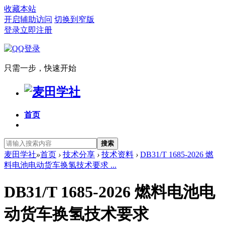
收藏本站
开启辅助访问
切换到窄版
登录
立即注册
只需一步，快速开始
首页
搜索
麦田学社
»
首页
›
技术分享
›
技术资料
›
DB31/T 1685-2026 燃
料电池电动货车换氢技术要求 ...
DB31/T 1685-2026 燃料电池电
动货车换氢技术要求