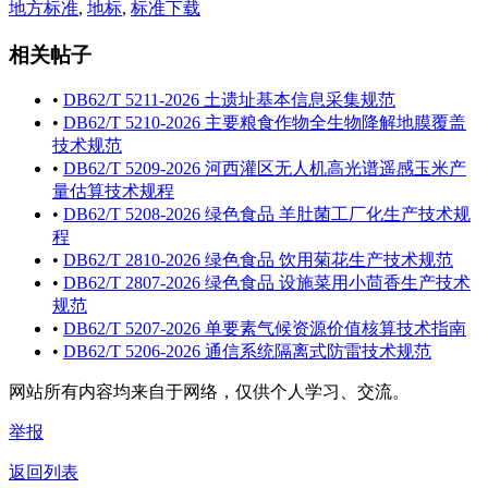
地方标准
,
地标
,
标准下载
相关帖子
•
DB62/T 5211-2026 土遗址基本信息采集规范
•
DB62/T 5210-2026 主要粮食作物全生物降解地膜覆盖
技术规范
•
DB62/T 5209-2026 河西灌区无人机高光谱遥感玉米产
量估算技术规程
•
DB62/T 5208-2026 绿色食品 羊肚菌工厂化生产技术规
程
•
DB62/T 2810-2026 绿色食品 饮用菊花生产技术规范
•
DB62/T 2807-2026 绿色食品 设施菜用小茴香生产技术
规范
•
DB62/T 5207-2026 单要素气候资源价值核算技术指南
•
DB62/T 5206-2026 通信系统隔离式防雷技术规范
网站所有内容均来自于网络，仅供个人学习、交流。
举报
返回列表