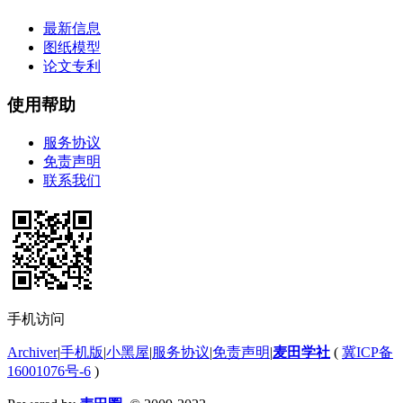
最新信息
图纸模型
论文专利
使用帮助
服务协议
免责声明
联系我们
手机访问
Archiver
|
手机版
|
小黑屋
|
服务协议
|
免责声明
|
麦田学社
(
冀ICP备
16001076号-6
)