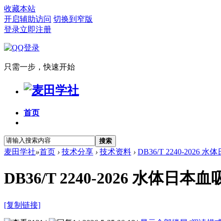
收藏本站
开启辅助访问
切换到窄版
登录
立即注册
只需一步，快速开始
首页
搜索
麦田学社
»
首页
›
技术分享
›
技术资料
›
DB36/T 2240-2026
DB36/T 2240-2026 水体
[复制链接]