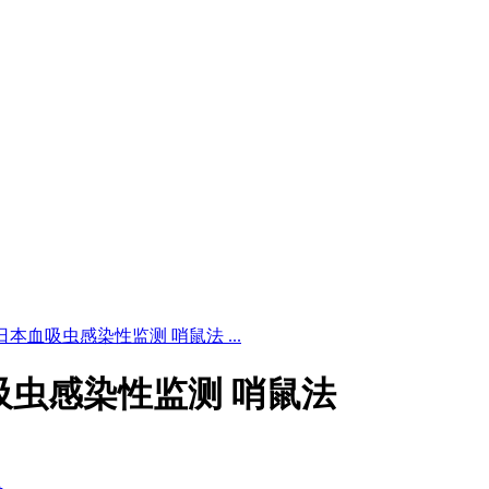
 水体日本血吸虫感染性监测 哨鼠法 ...
日本血吸虫感染性监测 哨鼠法