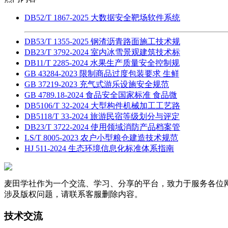
DB52/T 1867-2025 大数据安全靶场软件系统
DB53/T 1355-2025 钢渣沥青路面施工技术规
DB23/T 3792-2024 室内冰雪景观建筑技术标
DB11/T 2285-2024 水果生产质量安全控制规
GB 43284-2023 限制商品过度包装要求 生鲜
GB 37219-2023 充气式游乐设施安全规范
GB 4789.18-2024 食品安全国家标准 食品微
DB5106/T 32-2024 大型构件机械加工工艺路
DB5118/T 33-2024 旅游民宿等级划分与评定
DB23/T 3722-2024 使用领域消防产品档案管
LS/T 8005-2023 农户小型粮仓建造技术规范
HJ 511-2024 生态环境信息化标准体系指南
麦田学社作为一个交流、学习、分享的平台，致力于服务各位
涉及版权问题，请联系客服删除内容。
技术交流