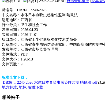
3131
|
1
|
2026-5-25 06:18
|
显示全部楼层
|
阅读模
标准号：
DB36/T 2240-2026
中文名称：
水体日本血吸虫感染性监测 哨鼠法
适用地区：
江西省
行业分类：
卫生和社会工作
发布日期：
2026-04-23
实施日期：
2026-11-01
归口单位：
江西省卫生健康标准化技术委员会
起草单位：
江西省寄生虫病防治研究所、中国疾病预防控制中
发布单位：
江西省市场监督管理局
文件格式：
PDF
文件大小：
1.26MB
文件页数：
9
标准全文下载：
DB36_T 2240-2026 水体日本血吸虫感染性监测 哨鼠法.pdf
(1.2
地方标准
,
地标
,
标准下载
相关帖子