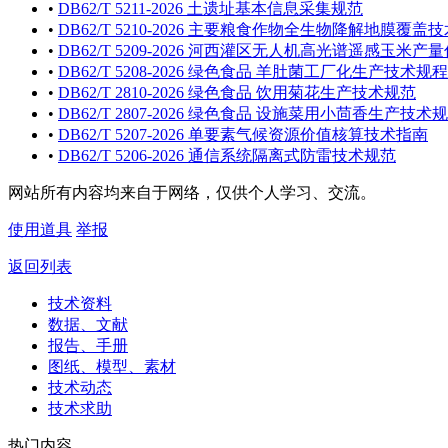
•
DB62/T 5211-2026 土遗址基本信息采集规范
•
DB62/T 5210-2026 主要粮食作物全生物降解地膜覆盖
•
DB62/T 5209-2026 河西灌区无人机高光谱遥感玉米
•
DB62/T 5208-2026 绿色食品 羊肚菌工厂化生产技术规程
•
DB62/T 2810-2026 绿色食品 饮用菊花生产技术规范
•
DB62/T 2807-2026 绿色食品 设施菜用小茴香生产技术
•
DB62/T 5207-2026 单要素气候资源价值核算技术指南
•
DB62/T 5206-2026 通信系统隔离式防雷技术规范
网站所有内容均来自于网络，仅供个人学习、交流。
使用道具
举报
返回列表
技术资料
数据、文献
报告、手册
图纸、模型、素材
技术动态
技术求助
热门内容