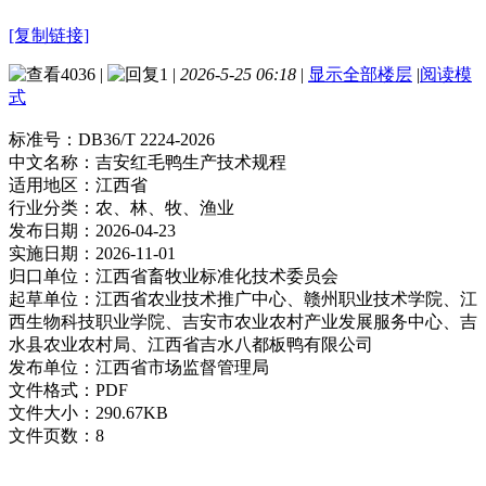
[复制链接]
4036
|
1
|
2026-5-25 06:18
|
显示全部楼层
|
阅读模
式
标准号：
DB36/T 2224-2026
中文名称：
吉安红毛鸭生产技术规程
适用地区：
江西省
行业分类：
农、林、牧、渔业
发布日期：
2026-04-23
实施日期：
2026-11-01
归口单位：
江西省畜牧业标准化技术委员会
起草单位：
江西省农业技术推广中心、赣州职业技术学院、江
西生物科技职业学院、吉安市农业农村产业发展服务中心、吉
水县农业农村局、江西省吉水八都板鸭有限公司
发布单位：
江西省市场监督管理局
文件格式：
PDF
文件大小：
290.67KB
文件页数：
8