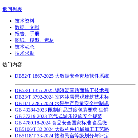
返回列表
技术资料
数据、文献
报告、手册
图纸、模型、素材
技术动态
技术求助
热门内容
DB52/T 1867-2025 大数据安全靶场软件系统
DB53/T 1355-2025 钢渣沥青路面施工技术规
DB23/T 3792-2024 室内冰雪景观建筑技术标
DB11/T 2285-2024 水果生产质量安全控制规
GB 43284-2023 限制商品过度包装要求 生鲜
GB 37219-2023 充气式游乐设施安全规范
GB 4789.18-2024 食品安全国家标准 食品微
DB5106/T 32-2024 大型构件机械加工工艺路
DB5118/T 33-2024 旅游民宿等级划分与评定