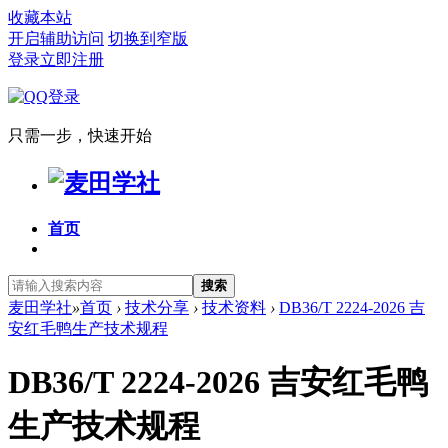
收藏本站
开启辅助访问
切换到窄版
登录
立即注册
只需一步，快速开始
首页
搜索
麦田学社
»
首页
›
技术分享
›
技术资料
›
DB36/T 2224-2026 吉
安红毛鸭生产技术规程
DB36/T 2224-2026 吉安红毛鸭
生产技术规程