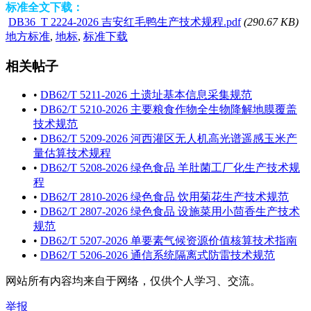
标准全文下载：
DB36_T 2224-2026 吉安红毛鸭生产技术规程.pdf
(290.67 KB)
地方标准
,
地标
,
标准下载
相关帖子
•
DB62/T 5211-2026 土遗址基本信息采集规范
•
DB62/T 5210-2026 主要粮食作物全生物降解地膜覆盖
技术规范
•
DB62/T 5209-2026 河西灌区无人机高光谱遥感玉米产
量估算技术规程
•
DB62/T 5208-2026 绿色食品 羊肚菌工厂化生产技术规
程
•
DB62/T 2810-2026 绿色食品 饮用菊花生产技术规范
•
DB62/T 2807-2026 绿色食品 设施菜用小茴香生产技术
规范
•
DB62/T 5207-2026 单要素气候资源价值核算技术指南
•
DB62/T 5206-2026 通信系统隔离式防雷技术规范
网站所有内容均来自于网络，仅供个人学习、交流。
举报