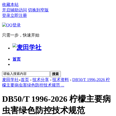
收藏本站
开启辅助访问
切换到窄版
登录
立即注册
只需一步，快速开始
首页
搜索
麦田学社
»
首页
›
技术分享
›
技术资料
›
DB50/T 1996-2026 柠
檬主要病虫害绿色防控技术规范 ...
DB50/T 1996-2026 柠檬主要病
虫害绿色防控技术规范