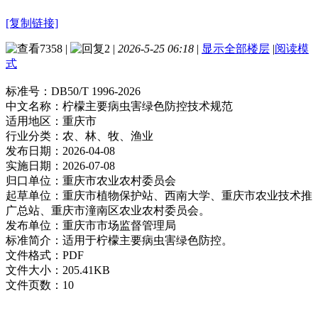
[复制链接]
7358
|
2
|
2026-5-25 06:18
|
显示全部楼层
|
阅读模
式
标准号：
DB50/T 1996-2026
中文名称：
柠檬主要病虫害绿色防控技术规范
适用地区：
重庆市
行业分类：
农、林、牧、渔业
发布日期：
2026-04-08
实施日期：
2026-07-08
归口单位：
重庆市农业农村委员会
起草单位：
重庆市植物保护站、西南大学、重庆市农业技术推
广总站、重庆市潼南区农业农村委员会。
发布单位：
重庆市市场监督管理局
标准简介：
适用于柠檬主要病虫害绿色防控。
文件格式：
PDF
文件大小：
205.41KB
文件页数：
10