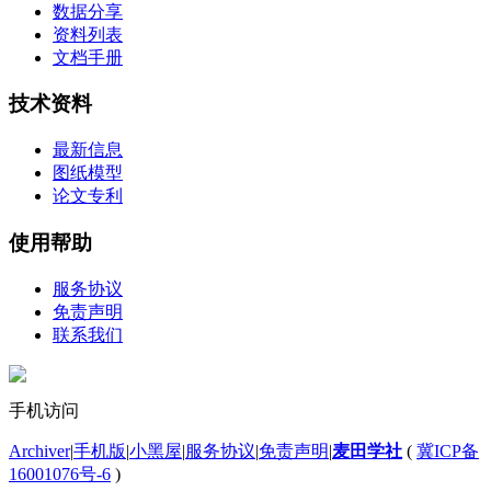
数据分享
资料列表
文档手册
技术资料
最新信息
图纸模型
论文专利
使用帮助
服务协议
免责声明
联系我们
手机访问
Archiver
|
手机版
|
小黑屋
|
服务协议
|
免责声明
|
麦田学社
(
冀ICP备
16001076号-6
)