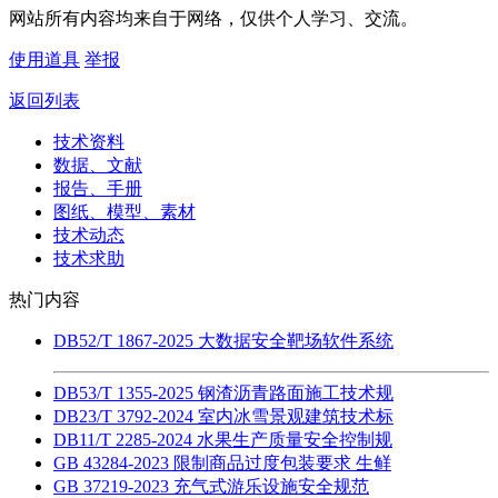
网站所有内容均来自于网络，仅供个人学习、交流。
使用道具
举报
返回列表
技术资料
数据、文献
报告、手册
图纸、模型、素材
技术动态
技术求助
热门内容
DB52/T 1867-2025 大数据安全靶场软件系统
DB53/T 1355-2025 钢渣沥青路面施工技术规
DB23/T 3792-2024 室内冰雪景观建筑技术标
DB11/T 2285-2024 水果生产质量安全控制规
GB 43284-2023 限制商品过度包装要求 生鲜
GB 37219-2023 充气式游乐设施安全规范