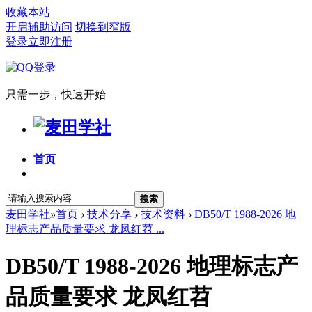
收藏本站
开启辅助访问
切换到窄版
登录
立即注册
只需一步，快速开始
首页
搜索
麦田学社
»
首页
›
技术分享
›
技术资料
›
DB50/T 1988-2026 地
理标志产品质量要求 龙凤红苕 ...
DB50/T 1988-2026 地理标志产
品质量要求 龙凤红苕