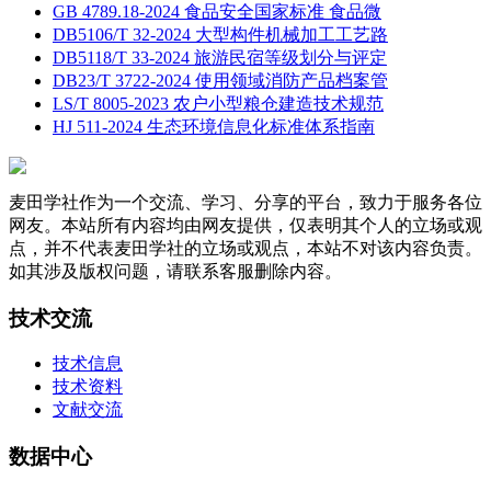
GB 4789.18-2024 食品安全国家标准 食品微
DB5106/T 32-2024 大型构件机械加工工艺路
DB5118/T 33-2024 旅游民宿等级划分与评定
DB23/T 3722-2024 使用领域消防产品档案管
LS/T 8005-2023 农户小型粮仓建造技术规范
HJ 511-2024 生态环境信息化标准体系指南
麦田学社作为一个交流、学习、分享的平台，致力于服务各位
网友。本站所有内容均由网友提供，仅表明其个人的立场或观
点，并不代表麦田学社的立场或观点，本站不对该内容负责。
如其涉及版权问题，请联系客服删除内容。
技术交流
技术信息
技术资料
文献交流
数据中心