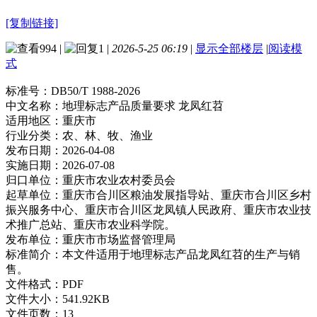
[复制链接]
994
|
1
|
2026-5-25 06:19
|
显示全部楼层
|
阅读模
式
标准号：
DB50/T 1988-2026
中文名称：
地理标志产品质量要求 龙凤红苕
适用地区：
重庆市
行业分类：
农、林、牧、渔业
发布日期：
2026-04-08
实施日期：
2026-07-08
归口单位：
重庆市农业农村委员会
起草单位：
重庆市合川区粮油发展指导站、重庆市合川区乡村
振兴服务中心、重庆市合川区龙凤镇人民政府、重庆市农业技
术推广总站、重庆市农业科学院。
发布单位：
重庆市市场监督管理局
标准简介：
本文件适用于地理标志产品龙凤红苕的生产与销
售。
文件格式：
PDF
文件大小：
541.92KB
文件页数：
13