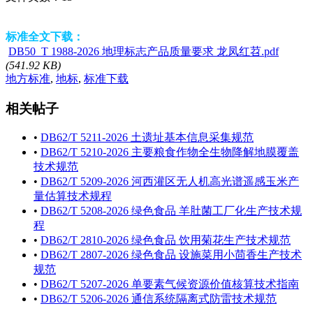
标准全文下载：
DB50_T 1988-2026 地理标志产品质量要求 龙凤红苕.pdf
(541.92 KB)
地方标准
,
地标
,
标准下载
相关帖子
•
DB62/T 5211-2026 土遗址基本信息采集规范
•
DB62/T 5210-2026 主要粮食作物全生物降解地膜覆盖
技术规范
•
DB62/T 5209-2026 河西灌区无人机高光谱遥感玉米产
量估算技术规程
•
DB62/T 5208-2026 绿色食品 羊肚菌工厂化生产技术规
程
•
DB62/T 2810-2026 绿色食品 饮用菊花生产技术规范
•
DB62/T 2807-2026 绿色食品 设施菜用小茴香生产技术
规范
•
DB62/T 5207-2026 单要素气候资源价值核算技术指南
•
DB62/T 5206-2026 通信系统隔离式防雷技术规范