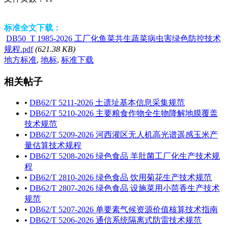
标准全文下载：
DB50_T 1985-2026 工厂化鱼菜共生蔬菜病虫害绿色防控技术
规程.pdf
(621.38 KB)
地方标准
,
地标
,
标准下载
相关帖子
•
DB62/T 5211-2026 土遗址基本信息采集规范
•
DB62/T 5210-2026 主要粮食作物全生物降解地膜覆盖
技术规范
•
DB62/T 5209-2026 河西灌区无人机高光谱遥感玉米产
量估算技术规程
•
DB62/T 5208-2026 绿色食品 羊肚菌工厂化生产技术规
程
•
DB62/T 2810-2026 绿色食品 饮用菊花生产技术规范
•
DB62/T 2807-2026 绿色食品 设施菜用小茴香生产技术
规范
•
DB62/T 5207-2026 单要素气候资源价值核算技术指南
•
DB62/T 5206-2026 通信系统隔离式防雷技术规范