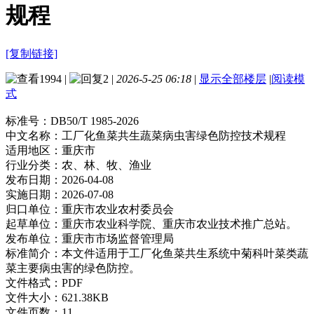
规程
[复制链接]
1994
|
2
|
2026-5-25 06:18
|
显示全部楼层
|
阅读模
式
标准号：
DB50/T 1985-2026
中文名称：
工厂化鱼菜共生蔬菜病虫害绿色防控技术规程
适用地区：
重庆市
行业分类：
农、林、牧、渔业
发布日期：
2026-04-08
实施日期：
2026-07-08
归口单位：
重庆市农业农村委员会
起草单位：
重庆市农业科学院、重庆市农业技术推广总站。
发布单位：
重庆市市场监督管理局
标准简介：
本文件适用于工厂化鱼菜共生系统中菊科叶菜类蔬
菜主要病虫害的绿色防控。
文件格式：
PDF
文件大小：
621.38KB
文件页数：
11