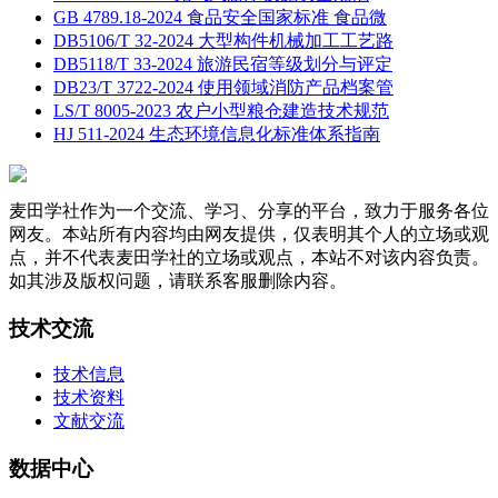
GB 4789.18-2024 食品安全国家标准 食品微
DB5106/T 32-2024 大型构件机械加工工艺路
DB5118/T 33-2024 旅游民宿等级划分与评定
DB23/T 3722-2024 使用领域消防产品档案管
LS/T 8005-2023 农户小型粮仓建造技术规范
HJ 511-2024 生态环境信息化标准体系指南
麦田学社作为一个交流、学习、分享的平台，致力于服务各位
网友。本站所有内容均由网友提供，仅表明其个人的立场或观
点，并不代表麦田学社的立场或观点，本站不对该内容负责。
如其涉及版权问题，请联系客服删除内容。
技术交流
技术信息
技术资料
文献交流
数据中心