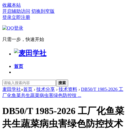
收藏本站
开启辅助访问
切换到窄版
登录
立即注册
只需一步，快速开始
首页
搜索
麦田学社
»
首页
›
技术分享
›
技术资料
›
DB50/T 1985-2026 工
厂化鱼菜共生蔬菜病虫害绿色防控技 ...
DB50/T 1985-2026 工厂化鱼菜
共生蔬菜病虫害绿色防控技术