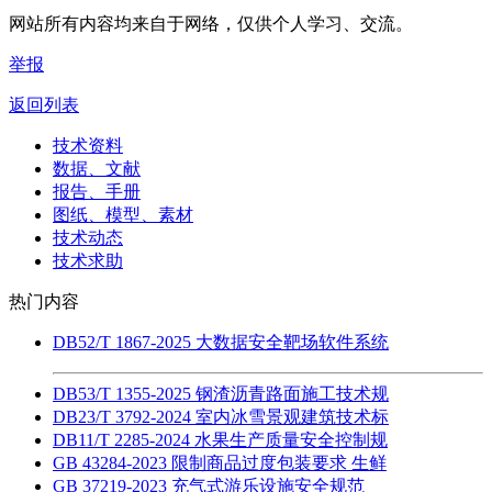
网站所有内容均来自于网络，仅供个人学习、交流。
举报
返回列表
技术资料
数据、文献
报告、手册
图纸、模型、素材
技术动态
技术求助
热门内容
DB52/T 1867-2025 大数据安全靶场软件系统
DB53/T 1355-2025 钢渣沥青路面施工技术规
DB23/T 3792-2024 室内冰雪景观建筑技术标
DB11/T 2285-2024 水果生产质量安全控制规
GB 43284-2023 限制商品过度包装要求 生鲜
GB 37219-2023 充气式游乐设施安全规范