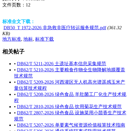
文件页数：
12
标准全文下载：
DB50_T 1972-2026 非急救非医疗转运服务规范.pdf
(361.32
KB)
地方标准
,
地标
,
标准下载
相关帖子
•
DB62/T 5211-2026 土遗址基本信息采集规范
•
DB62/T 5210-2026 主要粮食作物全生物降解地膜覆盖
技术规范
•
DB62/T 5209-2026 河西灌区无人机高光谱遥感玉米产
量估算技术规程
•
DB62/T 5208-2026 绿色食品 羊肚菌工厂化生产技术规
程
•
DB62/T 2810-2026 绿色食品 饮用菊花生产技术规范
•
DB62/T 2807-2026 绿色食品 设施菜用小茴香生产技术
规范
•
DB62/T 5207-2026 单要素气候资源价值核算技术指南