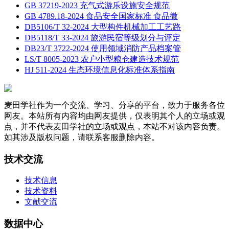
GB 37219-2023 充气式游乐设施安全规范
GB 4789.18-2024 食品安全国家标准 食品微
DB5106/T 32-2024 大型构件机械加工工艺路
DB5118/T 33-2024 旅游民宿等级划分与评定
DB23/T 3722-2024 使用领域消防产品档案管
LS/T 8005-2023 农户小型粮仓建造技术规范
HJ 511-2024 生态环境信息化标准体系指南
麦田学社作为一个交流、学习、分享的平台，致力于服务各位
网友。本站所有内容均由网友提供，仅表明其个人的立场或观
点，并不代表麦田学社的立场或观点，本站不对该内容负责。
如其涉及版权问题，请联系客服删除内容。
技术交流
技术信息
技术资料
文献交流
数据中心