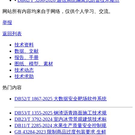
•
DB62/T 5206-2026 通信系统隔离式防雷技术规范
网站所有内容均来自于网络，仅供个人学习、交流。
举报
返回列表
技术资料
数据、文献
报告、手册
图纸、模型、素材
技术动态
技术求助
热门内容
DB52/T 1867-2025 大数据安全靶场软件系统
DB53/T 1355-2025 钢渣沥青路面施工技术规
DB23/T 3792-2024 室内冰雪景观建筑技术标
DB11/T 2285-2024 水果生产质量安全控制规
GB 43284-2023 限制商品过度包装要求 生鲜