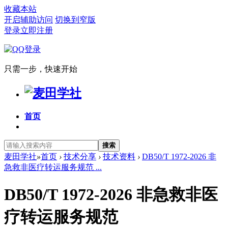
收藏本站
开启辅助访问
切换到窄版
登录
立即注册
只需一步，快速开始
首页
搜索
麦田学社
»
首页
›
技术分享
›
技术资料
›
DB50/T 1972-2026 非
急救非医疗转运服务规范 ...
DB50/T 1972-2026 非急救非医
疗转运服务规范