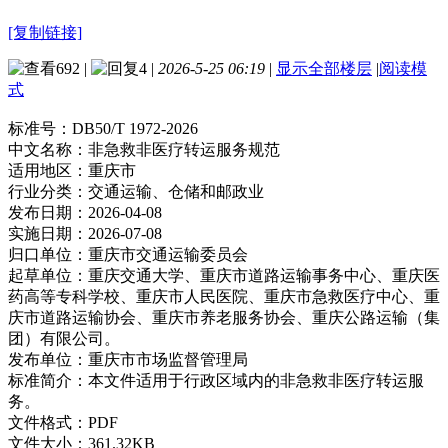
[复制链接]
692
|
4
|
2026-5-25 06:19
|
显示全部楼层
|
阅读模
式
标准号：
DB50/T 1972-2026
中文名称：
非急救非医疗转运服务规范
适用地区：
重庆市
行业分类：
交通运输、仓储和邮政业
发布日期：
2026-04-08
实施日期：
2026-07-08
归口单位：
重庆市交通运输委员会
起草单位：
重庆交通大学、重庆市道路运输事务中心、重庆医
药高等专科学校、重庆市人民医院、重庆市急救医疗中心、重
庆市道路运输协会、重庆市养老服务协会、重庆公路运输（集
团）有限公司。
发布单位：
重庆市市场监督管理局
标准简介：
本文件适用于行政区域内的非急救非医疗转运服
务。
文件格式：
PDF
文件大小：
361.32KB