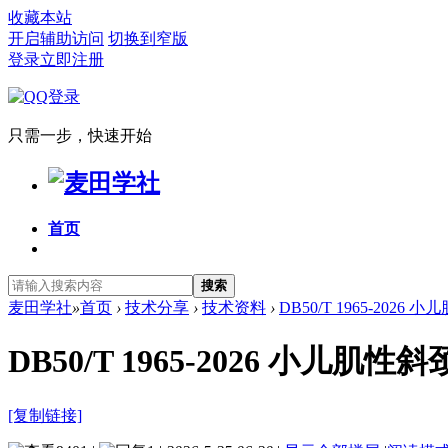
收藏本站
开启辅助访问
切换到窄版
登录
立即注册
只需一步，快速开始
首页
搜索
麦田学社
»
首页
›
技术分享
›
技术资料
›
DB50/T 1965-202
DB50/T 1965-2026 小
[复制链接]