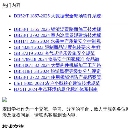
热门内容
DB52/T 1867-2025 大数据安全靶场软件系统
DB53/T 1355-2025 钢渣沥青路面施工技术规
DB23/T 3792-2024 室内冰雪景观建筑技术标
DB11/T 2285-2024 水果生产质量安全控制规
GB 43284-2023 限制商品过度包装要求 生鲜
GB 37219-2023 充气式游乐设施安全规范
GB 4789.18-2024 食品安全国家标准 食品微
DB5106/T 32-2024 大型构件机械加工工艺路
DB5118/T 33-2024 旅游民宿等级划分与评定
DB23/T 3722-2024 使用领域消防产品档案管
LS/T 8005-2023 农户小型粮仓建造技术规范
HJ 511-2024 生态环境信息化标准体系指南
麦田学社作为一个交流、学习、分享的平台，致力于服务各位
涉及版权问题，请联系客服删除内容。
技术交流