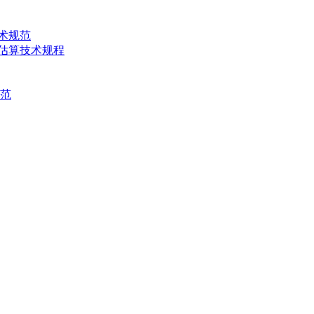
技术规范
产量估算技术规程
规范