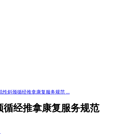
6 小儿肌性斜颈循经推拿康复服务规范 ...
儿肌性斜颈循经推拿康复服务规范