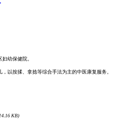
式
区妇幼保健院。
患儿，以按揉、拿捻等综合手法为主的中医康复服务。
14.16 KB)