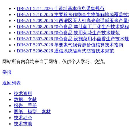
•
DB62/T 5211-2026 土遗址基本信息采集规范
•
DB62/T 5210-2026 主要粮食作物全生物降解地膜覆盖
•
DB62/T 5209-2026 河西灌区无人机高光谱遥感玉米
•
DB62/T 5208-2026 绿色食品 羊肚菌工厂化生产技术规程
•
DB62/T 2810-2026 绿色食品 饮用菊花生产技术规范
•
DB62/T 2807-2026 绿色食品 设施菜用小茴香生产技术
•
DB62/T 5207-2026 单要素气候资源价值核算技术指南
•
DB62/T 5206-2026 通信系统隔离式防雷技术规范
网站所有内容均来自于网络，仅供个人学习、交流。
举报
返回列表
技术资料
数据、文献
报告、手册
图纸、模型、素材
技术动态
技术求助