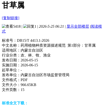
甘草属
[复制链接]
5418
|
1
|
2026-5-25 06:21
|
显示全部楼层
|
阅读模
式
标准号：
DB15/T 4413.1-2026
中文名称：
药用植物种质资源描述规范 第1部分：甘草属
适用地区：
内蒙古自治区
行业分类：
农、林、牧、渔业
发布日期：
2026-05-15
实施日期：
2026-06-15
起草单位：
-
发布单位：
内蒙古自治区市场监督管理局
文件格式：
PDF
文件大小：
966.65KB
文件页数：
15
标准全文下载：