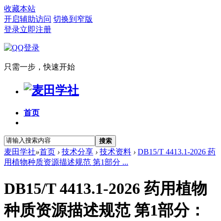
收藏本站
开启辅助访问
切换到窄版
登录
立即注册
只需一步，快速开始
首页
搜索
麦田学社
»
首页
›
技术分享
›
技术资料
›
DB15/T 4413.1-2026 药
用植物种质资源描述规范 第1部分 ...
DB15/T 4413.1-2026 药用植物
种质资源描述规范 第1部分：