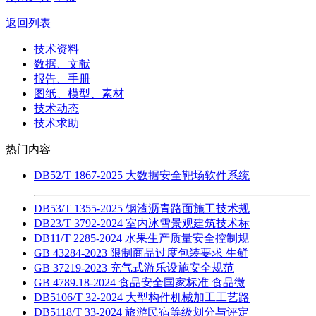
返回列表
技术资料
数据、文献
报告、手册
图纸、模型、素材
技术动态
技术求助
热门内容
DB52/T 1867-2025 大数据安全靶场软件系统
DB53/T 1355-2025 钢渣沥青路面施工技术规
DB23/T 3792-2024 室内冰雪景观建筑技术标
DB11/T 2285-2024 水果生产质量安全控制规
GB 43284-2023 限制商品过度包装要求 生鲜
GB 37219-2023 充气式游乐设施安全规范
GB 4789.18-2024 食品安全国家标准 食品微
DB5106/T 32-2024 大型构件机械加工工艺路
DB5118/T 33-2024 旅游民宿等级划分与评定