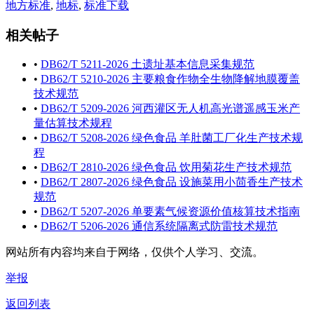
地方标准
,
地标
,
标准下载
相关帖子
•
DB62/T 5211-2026 土遗址基本信息采集规范
•
DB62/T 5210-2026 主要粮食作物全生物降解地膜覆盖
技术规范
•
DB62/T 5209-2026 河西灌区无人机高光谱遥感玉米产
量估算技术规程
•
DB62/T 5208-2026 绿色食品 羊肚菌工厂化生产技术规
程
•
DB62/T 2810-2026 绿色食品 饮用菊花生产技术规范
•
DB62/T 2807-2026 绿色食品 设施菜用小茴香生产技术
规范
•
DB62/T 5207-2026 单要素气候资源价值核算技术指南
•
DB62/T 5206-2026 通信系统隔离式防雷技术规范
网站所有内容均来自于网络，仅供个人学习、交流。
举报
返回列表