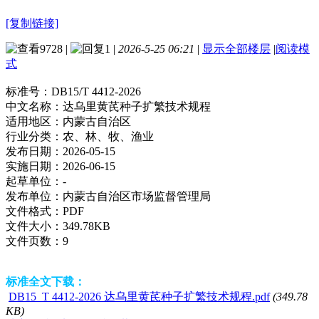
[复制链接]
9728
|
1
|
2026-5-25 06:21
|
显示全部楼层
|
阅读模
式
标准号：
DB15/T 4412-2026
中文名称：
达乌里黄芪种子扩繁技术规程
适用地区：
内蒙古自治区
行业分类：
农、林、牧、渔业
发布日期：
2026-05-15
实施日期：
2026-06-15
起草单位：
-
发布单位：
内蒙古自治区市场监督管理局
文件格式：
PDF
文件大小：
349.78KB
文件页数：
9
标准全文下载：
DB15_T 4412-2026 达乌里黄芪种子扩繁技术规程.pdf
(349.78
KB)