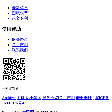
最新信息
图纸模型
论文专利
使用帮助
服务协议
免责声明
联系我们
手机访问
Archiver
|
手机版
|
小黑屋
|
服务协议
|
免责声明
|
麦田学社
(
冀ICP备
16001076号-6
)