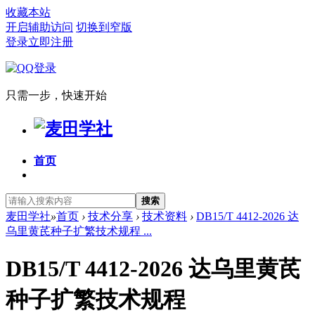
收藏本站
开启辅助访问
切换到窄版
登录
立即注册
只需一步，快速开始
首页
搜索
麦田学社
»
首页
›
技术分享
›
技术资料
›
DB15/T 4412-2026 达
乌里黄芪种子扩繁技术规程 ...
DB15/T 4412-2026 达乌里黄芪
种子扩繁技术规程