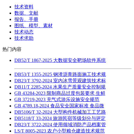
技术资料
数据、文献
报告、手册
图纸、模型、素材
技术动态
技术求助
热门内容
DB52/T 1867-2025 大数据安全靶场软件系统
DB53/T 1355-2025 钢渣沥青路面施工技术规
DB23/T 3792-2024 室内冰雪景观建筑技术标
DB11/T 2285-2024 水果生产质量安全控制规
GB 43284-2023 限制商品过度包装要求 生鲜
GB 37219-2023 充气式游乐设施安全规范
GB 4789.18-2024 食品安全国家标准 食品微
DB5106/T 32-2024 大型构件机械加工工艺路
DB5118/T 33-2024 旅游民宿等级划分与评定
DB23/T 3722-2024 使用领域消防产品档案管
LS/T 8005-2023 农户小型粮仓建造技术规范