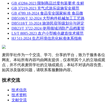
GB 43284-2023 限制商品过度包装要求 生鲜
GB 37219-2023 充气式游乐设施安全规范
GB 4789.18-2024 食品安全国家标准 食品微
DB5106/T 32-2024 大型构件机械加工工艺路
DB5118/T 33-2024 旅游民宿等级划分与评定
DB23/T 3722-2024 使用领域消防产品档案管
LS/T 8005-2023 农户小型粮仓建造技术规范
HJ 511-2024 生态环境信息化标准体系指南
麦田学社作为一个交流、学习、分享的平台，致力于服务各位
网友。本站所有内容均由网友提供，仅表明其个人的立场或观
点，并不代表麦田学社的立场或观点，本站不对该内容负责。
如其涉及版权问题，请联系客服删除内容。
技术交流
技术信息
技术资料
文献交流