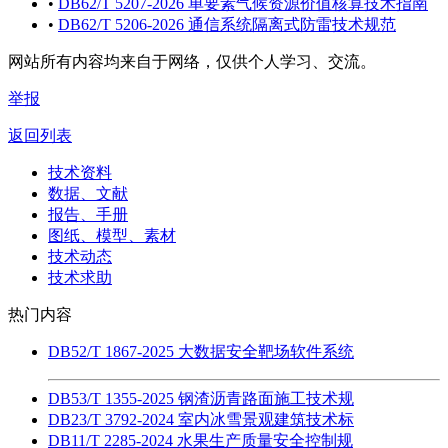
•
DB62/T 5207-2026 单要素气候资源价值核算技术指南
•
DB62/T 5206-2026 通信系统隔离式防雷技术规范
网站所有内容均来自于网络，仅供个人学习、交流。
举报
返回列表
技术资料
数据、文献
报告、手册
图纸、模型、素材
技术动态
技术求助
热门内容
DB52/T 1867-2025 大数据安全靶场软件系统
DB53/T 1355-2025 钢渣沥青路面施工技术规
DB23/T 3792-2024 室内冰雪景观建筑技术标
DB11/T 2285-2024 水果生产质量安全控制规