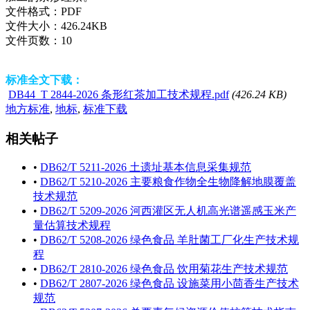
文件格式：
PDF
文件大小：
426.24KB
文件页数：
10
标准全文下载：
DB44_T 2844-2026 条形红茶加工技术规程.pdf
(426.24 KB)
地方标准
,
地标
,
标准下载
相关帖子
•
DB62/T 5211-2026 土遗址基本信息采集规范
•
DB62/T 5210-2026 主要粮食作物全生物降解地膜覆盖
技术规范
•
DB62/T 5209-2026 河西灌区无人机高光谱遥感玉米产
量估算技术规程
•
DB62/T 5208-2026 绿色食品 羊肚菌工厂化生产技术规
程
•
DB62/T 2810-2026 绿色食品 饮用菊花生产技术规范
•
DB62/T 2807-2026 绿色食品 设施菜用小茴香生产技术
规范