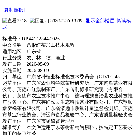
[复制链接]
7218
|
2
|
2026-5-26 19:09
|
显示全部楼层
|
阅读模
式
标准号：
DB44/T 2844-2026
中文名称：
条形红茶加工技术规程
适用地区：
广东省
行业分类：
农、林、牧、渔业
发布日期：
2026-05-09
实施日期：
2026-08-09
归口单位：
广东省种植业标准化技术委员会（GD/TC 48）
起草单位：
广东省农业科学院茶叶研究所、广东鸿雁茶业有限
公司、英德市红旗制茶厂、广东传利标准研究院（有限合
伙）、英德市农业技术推广中心、连南瑶族自治县农业科技推
广服务中心、广东英红农夫生态科技茶业有限公司、广东翔顺
象窝禅茶有限公司、广东省清远市质量计量监督检测所、英德
市茶业行业协会、清远市食品检验中心、广东省质量检验协会
发布单位：
广东省市场监督管理局
标准简介：
本文件适用于以茶树新梢为原料，按特定工艺要求
加工的条形红茶。