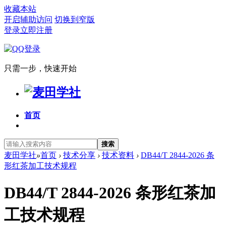
收藏本站
开启辅助访问
切换到窄版
登录
立即注册
只需一步，快速开始
首页
搜索
麦田学社
»
首页
›
技术分享
›
技术资料
›
DB44/T 2844-2026 条
形红茶加工技术规程
DB44/T 2844-2026 条形红茶加
工技术规程