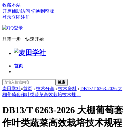
收藏本站
开启辅助访问
切换到窄版
登录
立即注册
只需一步，快速开始
首页
搜索
麦田学社
»
首页
›
技术分享
›
技术资料
›
DB13/T 6263-2026 大
棚葡萄套作叶类蔬菜高效栽培技术规 ...
DB13/T 6263-2026 大棚葡萄套
作叶类蔬菜高效栽培技术规程