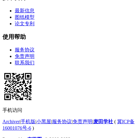
最新信息
图纸模型
论文专利
使用帮助
服务协议
免责声明
联系我们
手机访问
Archiver
|
手机版
|
小黑屋
|
服务协议
|
免责声明
|
麦田学社
(
冀ICP备
16001076号-6
)