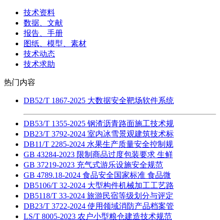
技术资料
数据、文献
报告、手册
图纸、模型、素材
技术动态
技术求助
热门内容
DB52/T 1867-2025 大数据安全靶场软件系统
DB53/T 1355-2025 钢渣沥青路面施工技术规
DB23/T 3792-2024 室内冰雪景观建筑技术标
DB11/T 2285-2024 水果生产质量安全控制规
GB 43284-2023 限制商品过度包装要求 生鲜
GB 37219-2023 充气式游乐设施安全规范
GB 4789.18-2024 食品安全国家标准 食品微
DB5106/T 32-2024 大型构件机械加工工艺路
DB5118/T 33-2024 旅游民宿等级划分与评定
DB23/T 3722-2024 使用领域消防产品档案管
LS/T 8005-2023 农户小型粮仓建造技术规范