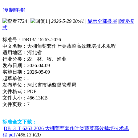
[复制链接]
7724
|
1
|
2026-5-29 20:41
|
显示全部楼层
|
阅读模
式
标准号：
DB13/T 6263-2026
中文名称：
大棚葡萄套作叶类蔬菜高效栽培技术规程
适用地区：
河北省
行业分类：
农、林、牧、渔业
发布日期：
2026-04-09
实施日期：
2026-05-09
起草单位：
-
发布单位：
河北省市场监督管理局
文件格式：
PDF
文件大小：
466.13KB
文件页数：
7
标准全文下载：
DB13_T 6263-2026 大棚葡萄套作叶类蔬菜高效栽培技术规
程.pdf
(466.13 KB)