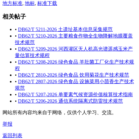
地方标准
,
地标
,
标准下载
相关帖子
•
DB62/T 5211-2026 土遗址基本信息采集规范
•
DB62/T 5210-2026 主要粮食作物全生物降解地膜覆盖
技术规范
•
DB62/T 5209-2026 河西灌区无人机高光谱遥感玉米产
量估算技术规程
•
DB62/T 5208-2026 绿色食品 羊肚菌工厂化生产技术规
程
•
DB62/T 2810-2026 绿色食品 饮用菊花生产技术规范
•
DB62/T 2807-2026 绿色食品 设施菜用小茴香生产技术
规范
•
DB62/T 5207-2026 单要素气候资源价值核算技术指南
•
DB62/T 5206-2026 通信系统隔离式防雷技术规范
网站所有内容均来自于网络，仅供个人学习、交流。
举报
返回列表