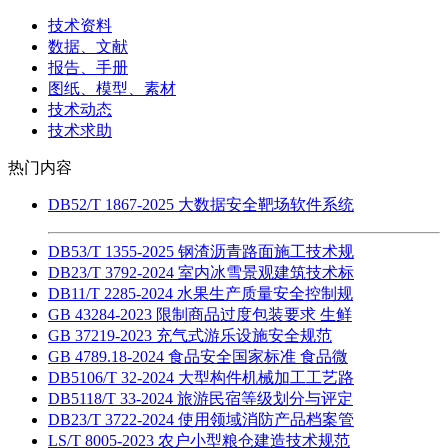
技术资料
数据、文献
报告、手册
图纸、模型、素材
技术动态
技术求助
热门内容
DB52/T 1867-2025 大数据安全靶场软件系统
DB53/T 1355-2025 钢渣沥青路面施工技术规
DB23/T 3792-2024 室内冰雪景观建筑技术标
DB11/T 2285-2024 水果生产质量安全控制规
GB 43284-2023 限制商品过度包装要求 生鲜
GB 37219-2023 充气式游乐设施安全规范
GB 4789.18-2024 食品安全国家标准 食品微
DB5106/T 32-2024 大型构件机械加工工艺路
DB5118/T 33-2024 旅游民宿等级划分与评定
DB23/T 3722-2024 使用领域消防产品档案管
LS/T 8005-2023 农户小型粮仓建造技术规范