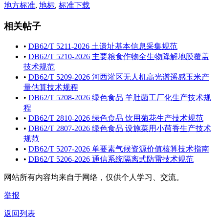
地方标准
,
地标
,
标准下载
相关帖子
•
DB62/T 5211-2026 土遗址基本信息采集规范
•
DB62/T 5210-2026 主要粮食作物全生物降解地膜覆盖
技术规范
•
DB62/T 5209-2026 河西灌区无人机高光谱遥感玉米产
量估算技术规程
•
DB62/T 5208-2026 绿色食品 羊肚菌工厂化生产技术规
程
•
DB62/T 2810-2026 绿色食品 饮用菊花生产技术规范
•
DB62/T 2807-2026 绿色食品 设施菜用小茴香生产技术
规范
•
DB62/T 5207-2026 单要素气候资源价值核算技术指南
•
DB62/T 5206-2026 通信系统隔离式防雷技术规范
网站所有内容均来自于网络，仅供个人学习、交流。
举报
返回列表