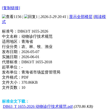
[复制链接]
1156
|
1
|
2026-5-29 20:41
|
显示全部楼层
|
阅读模
式
标准号：
DB63/T 1655-2026
中文名称：
动物诊疗技术规范
适用地区：
青海省
行业分类：
农、林、牧、渔业
发布日期：
2026-05-07
实施日期：
2026-06-01
代替标准：
DB63/T 1655-2018
起草单位：
-
发布单位：
青海省市场监督管理局
文件格式：
PDF
文件大小：
370.86KB
文件页数：
10
标准全文下载：
DB63_T 1655-2026 动物诊疗技术规范.pdf
(370.86 KB)