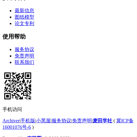
最新信息
图纸模型
论文专利
使用帮助
服务协议
免责声明
联系我们
手机访问
Archiver
|
手机版
|
小黑屋
|
服务协议
|
免责声明
|
麦田学社
(
冀ICP备
16001076号-6
)