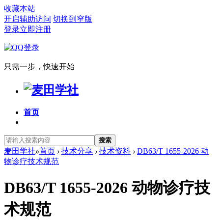
收藏本站
开启辅助访问
切换到窄版
登录
立即注册
只需一步，快速开始
首页
搜索
麦田学社
»
首页
›
技术分享
›
技术资料
›
DB63/T 1655-2026 动
物诊疗技术规范
DB63/T 1655-2026 动物诊疗技
术规范