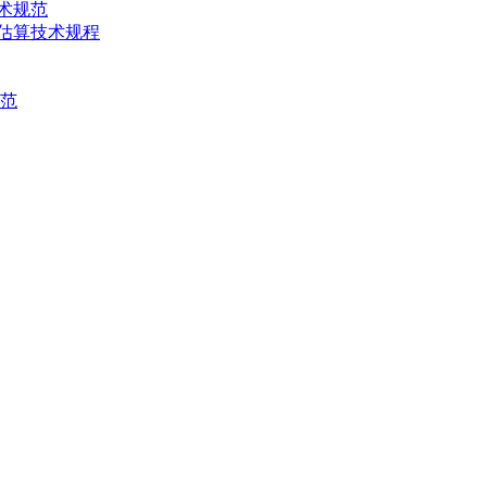
技术规范
产量估算技术规程
规范