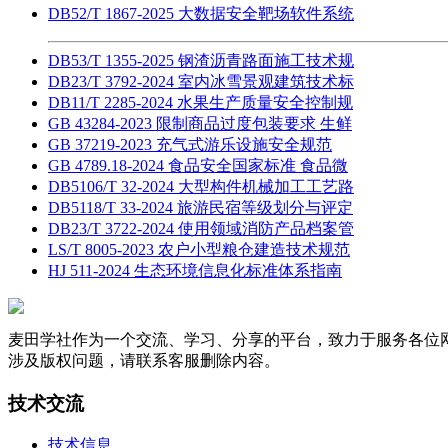
DB52/T 1867-2025 大数据安全靶场软件系统
DB53/T 1355-2025 钢渣沥青路面施工技术规
DB23/T 3792-2024 室内冰雪景观建筑技术标
DB11/T 2285-2024 水果生产质量安全控制规
GB 43284-2023 限制商品过度包装要求 生鲜
GB 37219-2023 充气式游乐设施安全规范
GB 4789.18-2024 食品安全国家标准 食品微
DB5106/T 32-2024 大型构件机械加工工艺路
DB5118/T 33-2024 旅游民宿等级划分与评定
DB23/T 3722-2024 使用领域消防产品档案管
LS/T 8005-2023 农户小型粮仓建造技术规范
HJ 511-2024 生态环境信息化标准体系指南
麦田学社作为一个交流、学习、分享的平台，致力于服务各位
涉及版权问题，请联系客服删除内容。
技术交流
技术信息