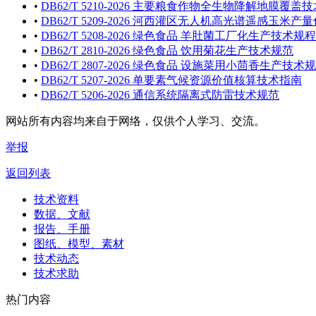
•
DB62/T 5210-2026 主要粮食作物全生物降解地膜覆盖
•
DB62/T 5209-2026 河西灌区无人机高光谱遥感玉米
•
DB62/T 5208-2026 绿色食品 羊肚菌工厂化生产技术规程
•
DB62/T 2810-2026 绿色食品 饮用菊花生产技术规范
•
DB62/T 2807-2026 绿色食品 设施菜用小茴香生产技术
•
DB62/T 5207-2026 单要素气候资源价值核算技术指南
•
DB62/T 5206-2026 通信系统隔离式防雷技术规范
网站所有内容均来自于网络，仅供个人学习、交流。
举报
返回列表
技术资料
数据、文献
报告、手册
图纸、模型、素材
技术动态
技术求助
热门内容