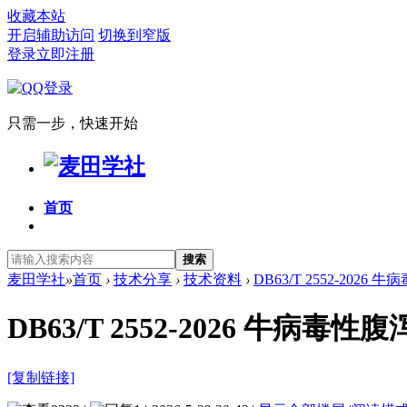
收藏本站
开启辅助访问
切换到窄版
登录
立即注册
只需一步，快速开始
首页
搜索
麦田学社
»
首页
›
技术分享
›
技术资料
›
DB63/T 2552-202
DB63/T 2552-2026 牛病毒
[复制链接]