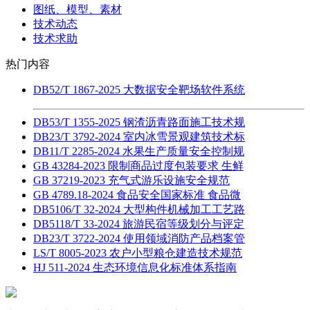
图纸、模型、素材
技术动态
技术求助
热门内容
DB52/T 1867-2025 大数据安全靶场软件系统
DB53/T 1355-2025 钢渣沥青路面施工技术规
DB23/T 3792-2024 室内冰雪景观建筑技术标
DB11/T 2285-2024 水果生产质量安全控制规
GB 43284-2023 限制商品过度包装要求 生鲜
GB 37219-2023 充气式游乐设施安全规范
GB 4789.18-2024 食品安全国家标准 食品微
DB5106/T 32-2024 大型构件机械加工工艺路
DB5118/T 33-2024 旅游民宿等级划分与评定
DB23/T 3722-2024 使用领域消防产品档案管
LS/T 8005-2023 农户小型粮仓建造技术规范
HJ 511-2024 生态环境信息化标准体系指南