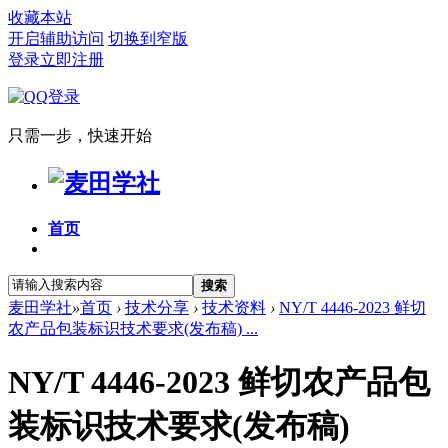
收藏本站
开启辅助访问
切换到窄版
登录
立即注册
只需一步，快速开始
首页
搜索
麦田学社
»
首页
›
技术分享
›
技术资料
›
NY/T 4446-2023 鲜切
农产品包装标识技术要求(发布稿) ...
NY/T 4446-2023 鲜切农产品包
装标识技术要求(发布稿)