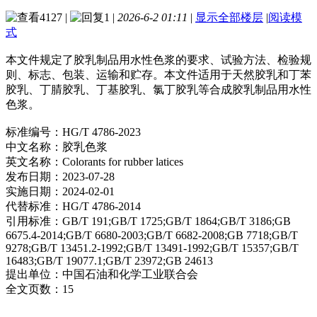
4127
|
1
|
2026-6-2 01:11
|
显示全部楼层
|
阅读模
式
本文件规定了胶乳制品用水性色浆的要求、试验方法、检验规
则、标志、包装、运输和贮存。本文件适用于天然胶乳和丁苯
胶乳、丁腈胶乳、丁基胶乳、氯丁胶乳等合成胶乳制品用水性
色浆。
标准编号：HG/T 4786-2023
中文名称：胶乳色浆
英文名称：Colorants for rubber latices
发布日期：2023-07-28
实施日期：2024-02-01
代替标准：HG/T 4786-2014
引用标准：GB/T 191;GB/T 1725;GB/T 1864;GB/T 3186;GB
6675.4-2014;GB/T 6680-2003;GB/T 6682-2008;GB 7718;GB/T
9278;GB/T 13451.2-1992;GB/T 13491-1992;GB/T 15357;GB/T
16483;GB/T 19077.1;GB/T 23972;GB 24613
提出单位：中国石油和化学工业联合会
全文页数：15