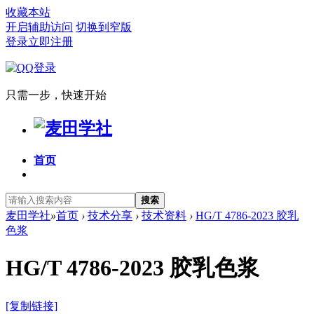
收藏本站
开启辅助访问
切换到窄版
登录
立即注册
只需一步，快速开始
首页
搜索
麦田学社
»
首页
›
技术分享
›
技术资料
›
HG/T 4786-2023 胶乳
色浆
HG/T 4786-2023 胶乳色浆
[复制链接]