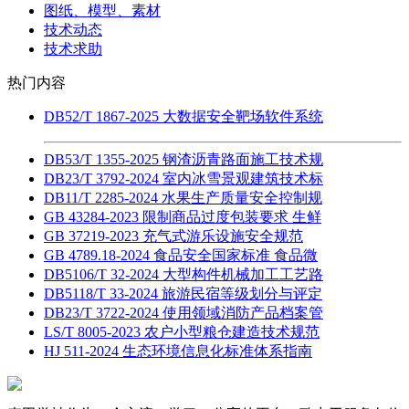
图纸、模型、素材
技术动态
技术求助
热门内容
DB52/T 1867-2025 大数据安全靶场软件系统
DB53/T 1355-2025 钢渣沥青路面施工技术规
DB23/T 3792-2024 室内冰雪景观建筑技术标
DB11/T 2285-2024 水果生产质量安全控制规
GB 43284-2023 限制商品过度包装要求 生鲜
GB 37219-2023 充气式游乐设施安全规范
GB 4789.18-2024 食品安全国家标准 食品微
DB5106/T 32-2024 大型构件机械加工工艺路
DB5118/T 33-2024 旅游民宿等级划分与评定
DB23/T 3722-2024 使用领域消防产品档案管
LS/T 8005-2023 农户小型粮仓建造技术规范
HJ 511-2024 生态环境信息化标准体系指南