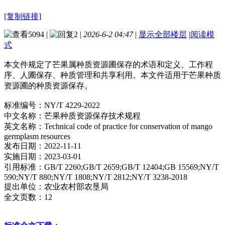
[复制链接]
5094
|
2
|
2026-6-2 04:47
|
显示全部楼层
|
阅读模
式
本文件规定了芒果属种质资源圃保存的术语和定义、工作程
序、人圃保存、种质管理和共享利用。本文件适用于芒果种质
资源圃的种质资源保存。
标准编号：NY/T 4229-2022
中文名称：芒果种质资源保存技术规程
英文名称：Technical code of practice for conservation of mango
germplasm resources
发布日期：2022-11-11
实施日期：2023-03-01
引用标准：GB/T 2260;GB/T 2659;GB/T 12404;GB 15569;NY/T
590;NY/T 880;NY/T 1808;NY/T 2812;NY/T 3238-2018
提出单位：农业农村部农垦局
全文页数：12