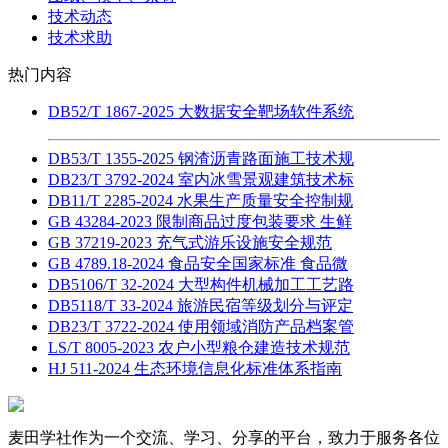
技术动态
技术求助
热门内容
DB52/T 1867-2025 大数据安全靶场软件系统
DB53/T 1355-2025 钢渣沥青路面施工技术规
DB23/T 3792-2024 室内冰雪景观建筑技术标
DB11/T 2285-2024 水果生产质量安全控制规
GB 43284-2023 限制商品过度包装要求 生鲜
GB 37219-2023 充气式游乐设施安全规范
GB 4789.18-2024 食品安全国家标准 食品微
DB5106/T 32-2024 大型构件机械加工工艺路
DB5118/T 33-2024 旅游民宿等级划分与评定
DB23/T 3722-2024 使用领域消防产品档案管
LS/T 8005-2023 农户小型粮仓建造技术规范
HJ 511-2024 生态环境信息化标准体系指南
麦田学社作为一个交流、学习、分享的平台，致力于服务各位