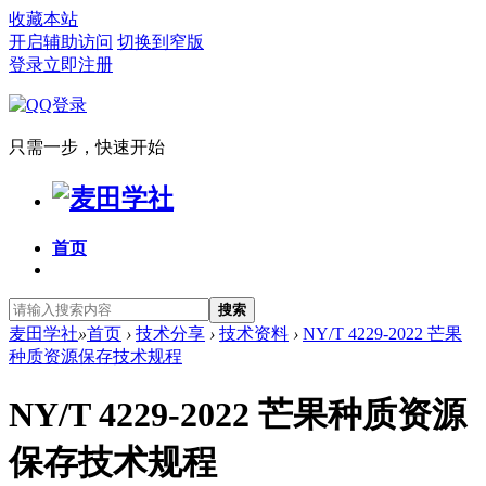
收藏本站
开启辅助访问
切换到窄版
登录
立即注册
只需一步，快速开始
首页
搜索
麦田学社
»
首页
›
技术分享
›
技术资料
›
NY/T 4229-2022 芒果
种质资源保存技术规程
NY/T 4229-2022 芒果种质资源
保存技术规程