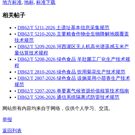
地方标准
,
地标
,
标准下载
相关帖子
•
DB62/T 5211-2026 土遗址基本信息采集规范
•
DB62/T 5210-2026 主要粮食作物全生物降解地膜覆盖
技术规范
•
DB62/T 5209-2026 河西灌区无人机高光谱遥感玉米产
量估算技术规程
•
DB62/T 5208-2026 绿色食品 羊肚菌工厂化生产技术规
程
•
DB62/T 2810-2026 绿色食品 饮用菊花生产技术规范
•
DB62/T 2807-2026 绿色食品 设施菜用小茴香生产技术
规范
•
DB62/T 5207-2026 单要素气候资源价值核算技术指南
•
DB62/T 5206-2026 通信系统隔离式防雷技术规范
网站所有内容均来自于网络，仅供个人学习、交流。
举报
返回列表