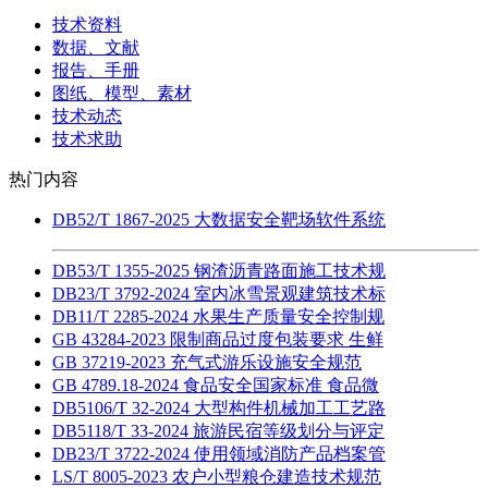
技术资料
数据、文献
报告、手册
图纸、模型、素材
技术动态
技术求助
热门内容
DB52/T 1867-2025 大数据安全靶场软件系统
DB53/T 1355-2025 钢渣沥青路面施工技术规
DB23/T 3792-2024 室内冰雪景观建筑技术标
DB11/T 2285-2024 水果生产质量安全控制规
GB 43284-2023 限制商品过度包装要求 生鲜
GB 37219-2023 充气式游乐设施安全规范
GB 4789.18-2024 食品安全国家标准 食品微
DB5106/T 32-2024 大型构件机械加工工艺路
DB5118/T 33-2024 旅游民宿等级划分与评定
DB23/T 3722-2024 使用领域消防产品档案管
LS/T 8005-2023 农户小型粮仓建造技术规范