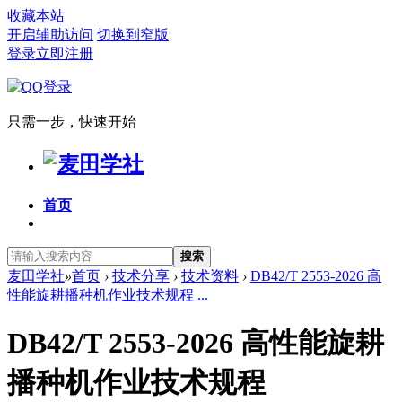
收藏本站
开启辅助访问
切换到窄版
登录
立即注册
只需一步，快速开始
首页
搜索
麦田学社
»
首页
›
技术分享
›
技术资料
›
DB42/T 2553-2026 高
性能旋耕播种机作业技术规程 ...
DB42/T 2553-2026 高性能旋耕
播种机作业技术规程