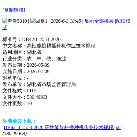
[复制链接]
5310
|
1
|
2026-6-3 18:45
|
显示全部楼层
|
阅读模
式
标准号：
DB42/T 2553-2026
中文名称：
高性能旋耕播种机作业技术规程
适用地区：
湖北省
行业分类：
农、林、牧、渔业
发布日期：
2026-05-09
实施日期：
2026-07-09
起草单位：
-
发布单位：
湖北省市场监督管理局
文件格式：
PDF
文件大小：
580.49KB
文件页数：
10
标准全文下载：
DB42_T 2553-2026 高性能旋耕播种机作业技术规程.pdf
(580.49 KB)