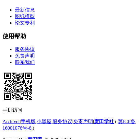
最新信息
图纸模型
论文专利
使用帮助
服务协议
免责声明
联系我们
手机访问
Archiver
|
手机版
|
小黑屋
|
服务协议
|
免责声明
|
麦田学社
(
冀ICP备
16001076号-6
)