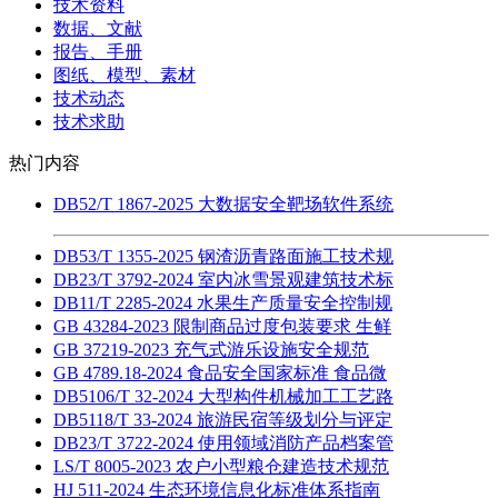
技术资料
数据、文献
报告、手册
图纸、模型、素材
技术动态
技术求助
热门内容
DB52/T 1867-2025 大数据安全靶场软件系统
DB53/T 1355-2025 钢渣沥青路面施工技术规
DB23/T 3792-2024 室内冰雪景观建筑技术标
DB11/T 2285-2024 水果生产质量安全控制规
GB 43284-2023 限制商品过度包装要求 生鲜
GB 37219-2023 充气式游乐设施安全规范
GB 4789.18-2024 食品安全国家标准 食品微
DB5106/T 32-2024 大型构件机械加工工艺路
DB5118/T 33-2024 旅游民宿等级划分与评定
DB23/T 3722-2024 使用领域消防产品档案管
LS/T 8005-2023 农户小型粮仓建造技术规范
HJ 511-2024 生态环境信息化标准体系指南