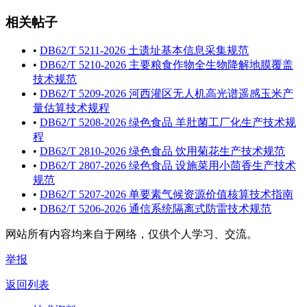
相关帖子
•
DB62/T 5211-2026 土遗址基本信息采集规范
•
DB62/T 5210-2026 主要粮食作物全生物降解地膜覆盖
技术规范
•
DB62/T 5209-2026 河西灌区无人机高光谱遥感玉米产
量估算技术规程
•
DB62/T 5208-2026 绿色食品 羊肚菌工厂化生产技术规
程
•
DB62/T 2810-2026 绿色食品 饮用菊花生产技术规范
•
DB62/T 2807-2026 绿色食品 设施菜用小茴香生产技术
规范
•
DB62/T 5207-2026 单要素气候资源价值核算技术指南
•
DB62/T 5206-2026 通信系统隔离式防雷技术规范
网站所有内容均来自于网络，仅供个人学习、交流。
举报
返回列表