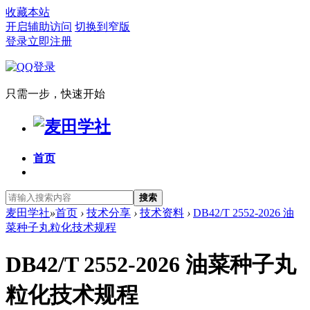
收藏本站
开启辅助访问
切换到窄版
登录
立即注册
只需一步，快速开始
首页
搜索
麦田学社
»
首页
›
技术分享
›
技术资料
›
DB42/T 2552-2026 油
菜种子丸粒化技术规程
DB42/T 2552-2026 油菜种子丸
粒化技术规程