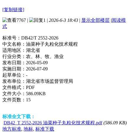
[复制链接]
7767
|
1
|
2026-6-3 18:43
|
显示全部楼层
|
阅读模
式
标准号：
DB42/T 2552-2026
中文名称：
油菜种子丸粒化技术规程
适用地区：
湖北省
行业分类：
农、林、牧、渔业
发布日期：
2026-05-09
实施日期：
2026-07-09
起草单位：
-
发布单位：
湖北省市场监督管理局
文件格式：
PDF
文件大小：
586.09KB
文件页数：
15
标准全文下载：
DB42_T 2552-2026 油菜种子丸粒化技术规程.pdf
(586.09 KB)
地方标准
,
地标
,
标准下载