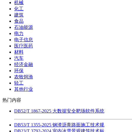
机械
化工
建筑
食品
石油能源
电力
电子信息
医疗医药
材料
汽车
经济金融
环保
农牧饲渔
轻工
其他行业
热门内容
DB52/T 1867-2025 大数据安全靶场软件系统
DB53/T 1355-2025 钢渣沥青路面施工技术规
DB23/T 3792-2024 室内冰雪景观建筑技术标