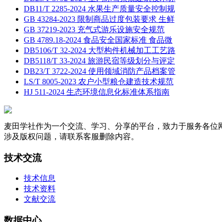
DB11/T 2285-2024 水果生产质量安全控制规
GB 43284-2023 限制商品过度包装要求 生鲜
GB 37219-2023 充气式游乐设施安全规范
GB 4789.18-2024 食品安全国家标准 食品微
DB5106/T 32-2024 大型构件机械加工工艺路
DB5118/T 33-2024 旅游民宿等级划分与评定
DB23/T 3722-2024 使用领域消防产品档案管
LS/T 8005-2023 农户小型粮仓建造技术规范
HJ 511-2024 生态环境信息化标准体系指南
麦田学社作为一个交流、学习、分享的平台，致力于服务各位
涉及版权问题，请联系客服删除内容。
技术交流
技术信息
技术资料
文献交流
数据中心