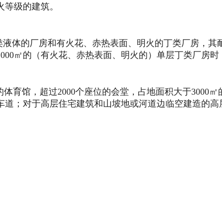
火等级的建筑。
液体的厂房和有火花、赤热表面、明火的丁类厂房，其耐
000㎡的（有火花、赤热表面、明火的）单层丁类厂房
个座位的体育馆，超过2000个座位的会堂，占地面积大于3
车道；对于高层住宅建筑和山坡地或河道边临空建造的高