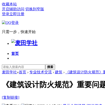
收藏本站
开启辅助访问
切换到窄版
登录
立即注册
只需一步，快速开始
首页
搜索
麦田学社
»
首页
›
专业技术交流
›
建筑
›
《建筑设计防火规范》
《建筑设计防火规范》重要问
[复制链接]