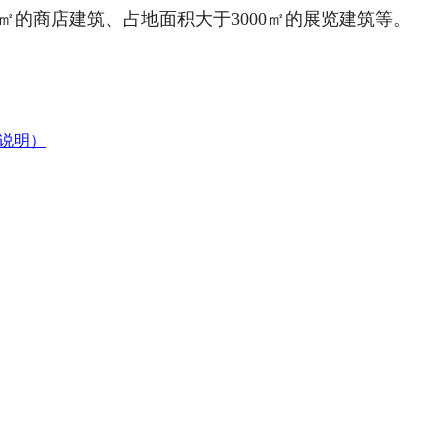
0㎡的商店建筑、占地面积大于3000㎡的展览建筑等。
文说明）