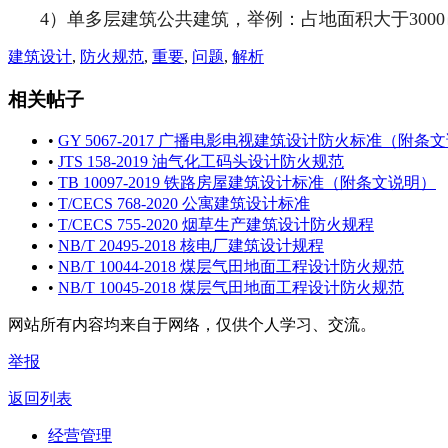
4）单多层建筑公共建筑，举例：占地面积大于300
建筑设计
,
防火规范
,
重要
,
问题
,
解析
相关帖子
•
GY 5067-2017 广播电影电视建筑设计防火标准（附条
•
JTS 158-2019 油气化工码头设计防火规范
•
TB 10097-2019 铁路房屋建筑设计标准（附条文说明）
•
T/CECS 768-2020 公寓建筑设计标准
•
T/CECS 755-2020 烟草生产建筑设计防火规程
•
NB/T 20495-2018 核电厂建筑设计规程
•
NB/T 10044-2018 煤层气田地面工程设计防火规范
•
NB/T 10045-2018 煤层气田地面工程设计防火规范
网站所有内容均来自于网络，仅供个人学习、交流。
举报
返回列表
经营管理