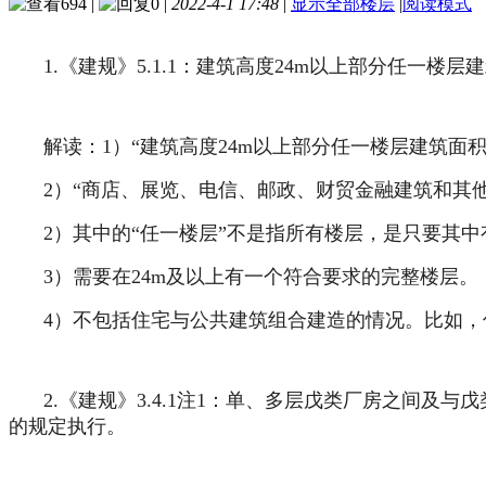
694
|
0
|
2022-4-1 17:48
|
显示全部楼层
|
阅读模式
1.《建规》5.1.1：建筑高度24m以上部分任一
解读：1）“建筑高度24m以上部分任一楼层建筑面积
2）“商店、展览、电信、邮政、财贸金融建筑和其
2）其中的“任一楼层”不是指所有楼层，是只要其
3）需要在24m及以上有一个符合要求的完整楼层。
4）不包括住宅与公共建筑组合建造的情况。比如
2.《建规》3.4.1注1：单、多层戊类厂房之间及
的规定执行。