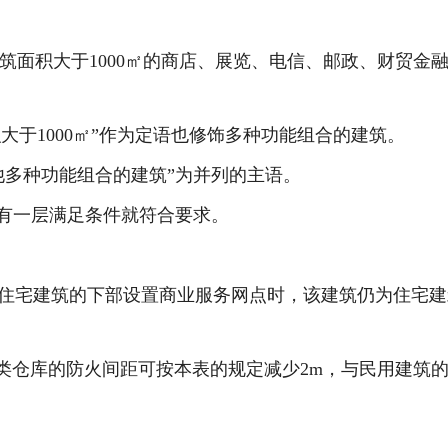
楼层建筑面积大于1000㎡的商店、展览、电信、邮政、财贸
大于1000㎡”作为定语也修饰多种功能组合的建筑。
他多种功能组合的建筑”为并列的主语。
中有一层满足条件就符合要求。
，住宅建筑的下部设置商业服务网点时，该建筑仍为住宅建
与戊类仓库的防火间距可按本表的规定减少2m，与民用建筑的