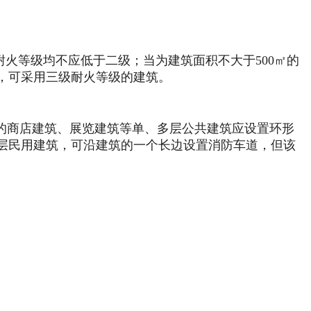
火等级均不应低于二级；当为建筑面积不大于500㎡的
时，可采用三级耐火等级的建筑。
000㎡的商店建筑、展览建筑等单、多层公共建筑应设置环形
层民用建筑，可沿建筑的一个长边设置消防车道，但该