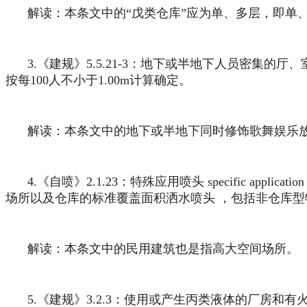
解读：本条文中的“戊类仓库”应为单、多层，即单、
3.《建规》5.5.21-3：地下或半地下人员密
按每100人不小于1.00m计算确定。
解读：本条文中的地下或半地下同时修饰歌舞娱乐
4.《自喷》2.1.23：特殊应用喷头 specific a
场所以及仓库的标准覆盖面积洒水喷头 ，包括非仓库
解读：本条文中的民用建筑也是指高大空间场所。
5.《建规》3.2.3：使用或产生丙类液体的厂房