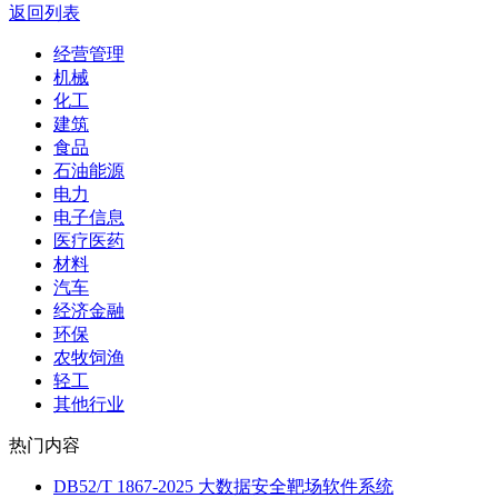
返回列表
经营管理
机械
化工
建筑
食品
石油能源
电力
电子信息
医疗医药
材料
汽车
经济金融
环保
农牧饲渔
轻工
其他行业
热门内容
DB52/T 1867-2025 大数据安全靶场软件系统