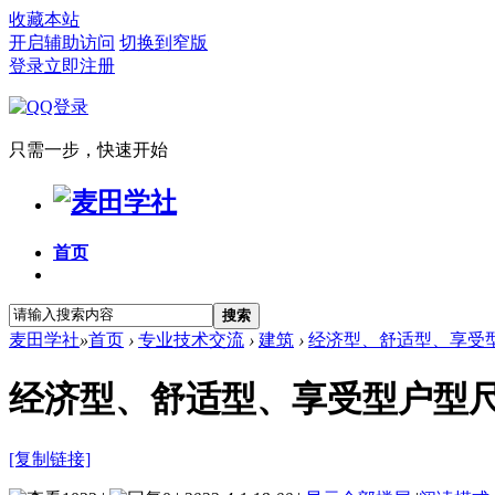
收藏本站
开启辅助访问
切换到窄版
登录
立即注册
只需一步，快速开始
首页
搜索
麦田学社
»
首页
›
专业技术交流
›
建筑
›
经济型、舒适型、享受
经济型、舒适型、享受型户型
[复制链接]