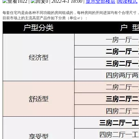
1022
|
0
|
2022-4-1 18:00
|
显示全部楼层
|
阅读模式
每套住宅均是由各种不同功能的房间组成的，每种房间的开间进深均有个合理尺寸，每
目前市场上的主流高层产品作如下分类（单位㎡）：