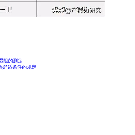
阻和湿阻的测定
测定及热舒适条件的规定