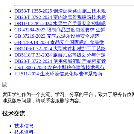
DB53/T 1355-2025 钢渣沥青路面施工技术规
DB23/T 3792-2024 室内冰雪景观建筑技术标
DB11/T 2285-2024 水果生产质量安全控制规
GB 43284-2023 限制商品过度包装要求 生鲜
GB 37219-2023 充气式游乐设施安全规范
GB 4789.18-2024 食品安全国家标准 食品微
DB5106/T 32-2024 大型构件机械加工工艺路
DB5118/T 33-2024 旅游民宿等级划分与评定
DB23/T 3722-2024 使用领域消防产品档案管
LS/T 8005-2023 农户小型粮仓建造技术规范
HJ 511-2024 生态环境信息化标准体系指南
麦田学社作为一个交流、学习、分享的平台，致力于服务各位
涉及版权问题，请联系客服删除内容。
技术交流
技术信息
技术资料