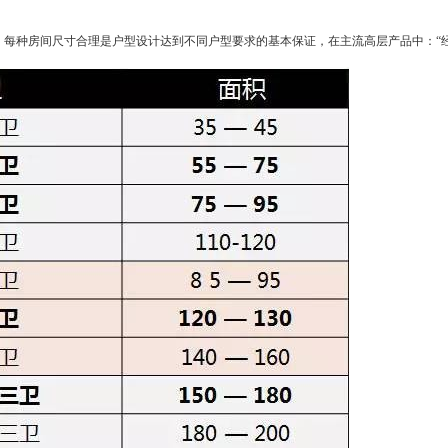
种房间尺寸合理是户型设计达到不同户型要求的基本保证，在主流高层产品中：“经济