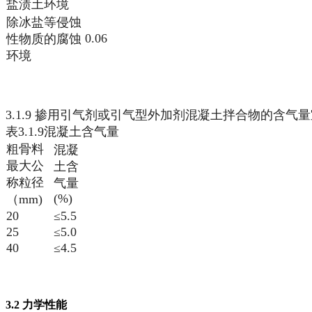
盐渍土环境
除冰盐等侵蚀
0.06
性物质的腐蚀
环境
3.1.9 掺用引气剂或引气型外加剂混凝土拌合物的含气量宜
表3.1.9混凝土含气量
粗骨料
混凝
最大公
土含
称粒径
气量
(%)
（mm)
20
≤5.5
25
≤5.0
40
≤4.5
3.2 力学性能