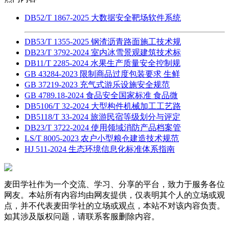
DB52/T 1867-2025 大数据安全靶场软件系统
DB53/T 1355-2025 钢渣沥青路面施工技术规
DB23/T 3792-2024 室内冰雪景观建筑技术标
DB11/T 2285-2024 水果生产质量安全控制规
GB 43284-2023 限制商品过度包装要求 生鲜
GB 37219-2023 充气式游乐设施安全规范
GB 4789.18-2024 食品安全国家标准 食品微
DB5106/T 32-2024 大型构件机械加工工艺路
DB5118/T 33-2024 旅游民宿等级划分与评定
DB23/T 3722-2024 使用领域消防产品档案管
LS/T 8005-2023 农户小型粮仓建造技术规范
HJ 511-2024 生态环境信息化标准体系指南
麦田学社作为一个交流、学习、分享的平台，致力于服务各位
网友。本站所有内容均由网友提供，仅表明其个人的立场或观
点，并不代表麦田学社的立场或观点，本站不对该内容负责。
如其涉及版权问题，请联系客服删除内容。