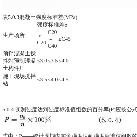
表5.0.3混凝土强度标准差(MPa)
强度标准差σ
C20
生产场所
＜
≥C45
～
C20
C40
预拌混凝土搅
≤3.0
≤3.5
≤4.0
拌站预制混凝
土构件厂
施工现场搅拌
≤3.5
≤4.0
≤4.5
站
5.0.4 实测强度达到强度标准值组数的百分率(P)应按公式5
式中：P——统计周期内实测强度达到强度标准值组数的百