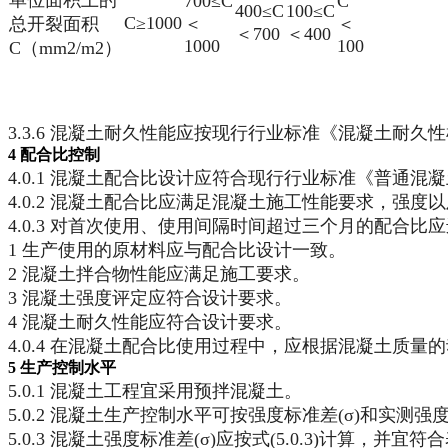
700≤C
C
400≤C
100≤C
C≥1000
总开裂面积
＜
＜
＜700
＜400
1000
100
C（mm2/m2）
3.3.6 混凝土耐久性能应按现行行业标准《混凝土耐久性
4 配合比控制
4.0.1 混凝土配合比设计应符合现行行业标准《普通混凝
4.0.2 混凝土配合比应满足混凝土施工性能要求，强
4.0.3 对首次使用、使用间隔时间超过三个月的配合
1 生产使用的原材料应与配合比设计一致。
2 混凝土拌合物性能应满足施工要求。
3 混凝土强度评定应符合设计要求。
4 混凝土耐久性能应符合设计要求。
4.0.4 在混凝土配合比使用过程中，应根据混凝土质量
5 生产控制水平
5.0.1 混凝土工程宜采用预拌混凝土。
5.0.2 混凝土生产控制水平可按强度标准差(σ)和实测
5.0.3 混凝土强度标准差(σ)应按式(5.0.3)计算，并宜符合