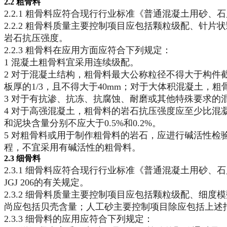
2.2 粗骨料
2.2.1 粗骨料应符合现行行业标准《普通混凝土用砂、石
2.2.2 粗骨料质量主要控制项目应包括颗粒级配、
岩石抗压强度。
2.2.3 粗骨料在应用方面应符合下列规定：
1 混凝土粗骨料宜采用连续级配。
2 对于混凝土结构，粗骨料最大公称粒径不得大于构件截
板厚的1/3，且不得大于40mm；对于大体积混凝土，粗
3 对于有抗渗、抗冻、抗腐蚀、耐磨或其他特殊要求的混
4 对于高强混凝土，粗骨料的岩石抗压强度应至少比混凝
和泥块含量分别不应大于0.5%和0.2%。
5 对粗骨料或用于制作粗骨料的岩石，应进行碱活性检
程，不宜采用有碱活性的粗骨料。
2.3 细骨料
2.3.1 细骨料应符合现行行业标准《普通混凝土用砂
JGJ 206的有关规定。
2.3.2 细骨料质量主要控制项目应包括颗粒级配、
尚应包括贝壳含量；人工砂主要控制项目除应包括上述
2.3.3 细骨料的应用应符合下列规定：