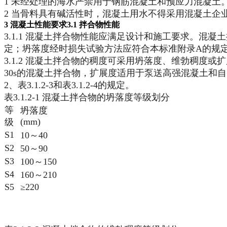
1 未经处理的海水严禁用于钢筋混凝土和预应力混凝土
2 当骨料具有碱活性时，混凝土用水不得采用混凝土企
3 混凝土性能要求
3.1 拌合物性能
3.1.1 混凝土拌合物性能应满足设计和施工要求。混凝
定；坍落度经时损失试验方法应符合本标准附录A的规
3.1.2 混凝土拌合物的稠度可采用坍落度、维勃稠度
30s的混凝土拌合物，扩展度适用于泵送高强混凝土和自密
2、表3.1.2-3和表3.1.2-4的规定。
表3.1.2-1 混凝土拌合物的坍落度等级划分
等
坍落度
(mm)
级
S1
10～40
S2
50～90
S3
100～150
S4
160～210
S5
≥220