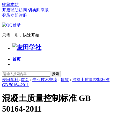
收藏本站
开启辅助访问
切换到窄版
登录
立即注册
只需一步，快速开始
首页
搜索
麦田学社
»
首页
›
专业技术交流
›
建筑
›
混凝土质量控制标准
GB 50164-2011
混凝土质量控制标准 GB
50164-2011