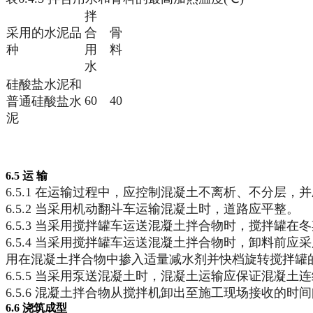
拌
采用的水泥品
合
骨
种
用
料
水
硅酸盐水泥和
60
40
普通硅酸盐水
泥
6.5 运 输
6.5.1 在运输过程中，应控制混凝土不离析、不分层
6.5.2 当采用机动翻斗车运输混凝土时，道路应平整。
6.5.3 当采用搅拌罐车运送混凝土拌合物时，搅拌罐在
6.5.4 当采用搅拌罐车运送混凝土拌合物时，卸料前
用在混凝土拌合物中掺入适量减水剂并快档旋转搅拌罐
6.5.5 当采用泵送混凝土时，混凝土运输应保证混凝土
6.5.6 混凝土拌合物从搅拌机卸出至施工现场接收的时间
6.6 浇筑成型