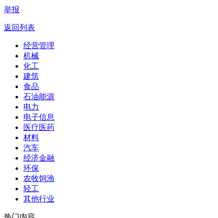
举报
返回列表
经营管理
机械
化工
建筑
食品
石油能源
电力
电子信息
医疗医药
材料
汽车
经济金融
环保
农牧饲渔
轻工
其他行业
热门内容