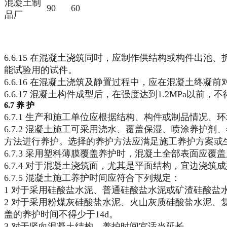
混凝土制
90
60
品厂
6.6.15 在混凝土浇筑同时，应制作供结构或构件
能试验用的试件。
6.6.16 在混凝土浇筑及静置过程中，应在混凝土终凝
6.6.17 混凝土构件成型后，在强度达到1.2MPa以前
6.7 养 护
6.7.1 生产和施工单位应根据结构、构件或制品情
6.7.2 混凝土施工可采用浇水、覆盖保湿、喷涂养
方法进行养护。选择的养护方法应满足施工养护方案或
6.7.3 采用塑料薄膜覆盖养护时，混凝土全部表面
6.7.4 对于混凝土浇筑面，尤其是平面结构，宜边浇
6.7.5 混凝土施工养护时间应符合下列规定：
1 对于采用硅酸盐水泥、普通硅酸盐水泥或矿渣硅酸盐
2 对于采用粉煤灰硅酸盐水泥、火山灰质硅酸盐水泥
盖的养护时间不得少于14d。
3 对于竖向混凝土结构，养护时间宜适当延长。