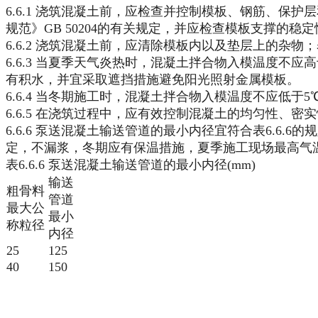
6.6.1 浇筑混凝土前，应检查并控制模板、钢筋、
规范》GB 50204的有关规定，并应检查模板支撑
6.6.2 浇筑混凝土前，应清除模板内以及垫层上的杂
6.6.3 当夏季天气炎热时，混凝土拌合物入模温度不
有积水，并宜采取遮挡措施避免阳光照射金属模板。
6.6.4 当冬期施工时，混凝土拌合物入模温度不应低于
6.6.5 在浇筑过程中，应有效控制混凝土的均匀性、密
6.6.6 泵送混凝土输送管道的最小内径宜符合表6.
定，不漏浆，冬期应有保温措施，夏季施工现场最高气温
表6.6.6 泵送混凝土输送管道的最小内径(mm)
输送
粗骨料
管道
最大公
最小
称粒径
内径
25
125
40
150