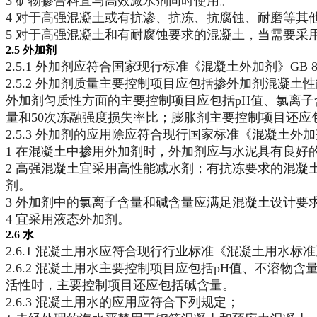
3 矿物掺合料宜与高效减水剂同时使用。
4 对于高强混凝土或有抗渗、抗冻、抗腐蚀、耐磨等其
5 对于高强混凝土和有耐腐蚀要求的混凝土，当需要采
2.5 外加剂
2.5.1 外加剂应符合国家现行标准《混凝土外加剂》GB 8
2.5.2 外加剂质量主要控制项目应包括掺外加剂混
外加剂匀质性方面的主要控制项目应包括pH值、氯离
量和50次冻融强度损失率比；膨胀剂主要控制项目还应
2.5.3 外加剂的应用除应符合现行国家标准《混凝土外
1 在混凝土中掺用外加剂时，外加剂应与水泥具有良好
2 高强混凝土宜采用高性能减水剂；有抗冻要求的混
剂。
3 外加剂中的氯离子含量和碱含量应满足混凝土设计要
4 宜采用液态外加剂。
2.6 水
2.6.1 混凝土用水应符合现行行业标准《混凝土用水标准》
2.6.2 混凝土用水主要控制项目应包括pH值、不溶
活性时，主要控制项目还应包括碱含量。
2.6.3 混凝土用水的应用应符合下列规定；