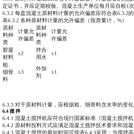
定证书，并应定期校验。混凝土生产单位每月应自检1
6.3.2 每盘混凝土原材料计量的允许偏差应符合表6.3
表6.3.2 各种原材料计量的允许偏差（按质量计，%）
原材
原材
计量允
计量允
料种
料种
许偏差
许偏差
类
类
胶凝
拌合
±2
±1
材料
用水
粗、
外加
±3
±1
细骨
剂
料
6.3.3 对于原材料计量，应根据粗、细骨料含水率的
6.4 搅 拌
6.4.1 混凝土搅拌机应符合现行国家标准《混凝土搅拌机
6.4.2 原材料投料方式应满足混凝土搅拌技术要求和混
6.4.3 混凝土搅拌的最短时间可按表6.4.3采用；