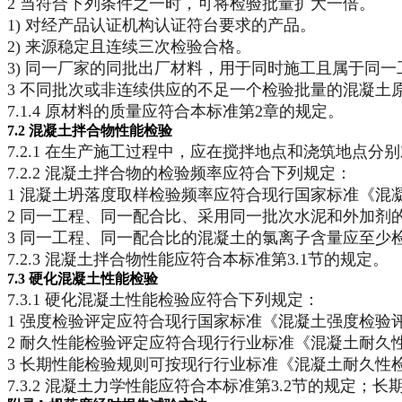
2 当符合下列条件之一时，可将检验批量扩大一倍。
1) 对经产品认证机构认证符台要求的产品。
2) 来源稳定且连续三次检验合格。
3) 同一厂家的同批出厂材料，用于同时施工且属于同
3 不同批次或非连续供应的不足一个检验批量的混凝土
7.1.4 原材料的质量应符合本标准第2章的规定。
7.2 混凝土拌合物性能检验
7.2.1 在生产施工过程中，应在搅拌地点和浇筑地点
7.2.2 混凝土拌合物的检验频率应符合下列规定：
1 混凝土坍落度取样检验频率应符合现行国家标准《混凝土
2 同一工程、同一配合比、采用同一批次水泥和外加剂
3 同一工程、同一配合比的混凝土的氯离子含量应至少
7.2.3 混凝土拌合物性能应符合本标准第3.1节的规定。
7.3 硬化混凝土性能检验
7.3.1 硬化混凝土性能检验应符合下列规定：
1 强度检验评定应符合现行国家标准《混凝土强度检验评
2 耐久性能检验评定应符合现行行业标准《混凝土耐久性检
3 长期性能检验规则可按现行行业标准《混凝土耐久性检验
7.3.2 混凝土力学性能应符合本标准第3.2节的规定；