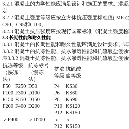
3.2.1 混凝土的力学性能应满足设计和施工的要求。混
定。
3.2.2 混凝土强度等级应按立方体抗压强度标准值( MPa)划分为
C90、C95和C100。
3.2.3 混凝土抗压强度应按现行国家标准《混凝土强度检
3.3 长期性能和耐久性能
3.3.1 混凝土的长期性能和耐久性能应满足设计要求。
3.3.2 混凝土的抗冻性能、抗水渗透性能和抗硫酸盐侵蚀
表3.3.2 混凝土抗冻性能、抗水渗透性能和抗硫酸盐侵
抗冻等级
抗冻标号
抗渗
抗硫酸
（快冻
（慢冻
等级
盐等级
法）
法）
F50
F250
D50
P4
KS30
F100
F300
D100
P6
KS60
F150
F350
D150
P8
KS90
F200
F400
D200
P10
KS120
P12
KS150
＞F400
＞D200
＞
＞
P12
KS150