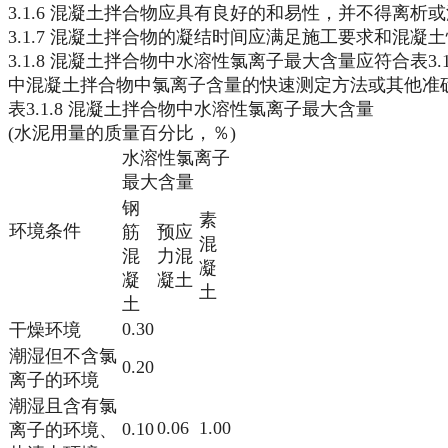
3.1.6 混凝土拌合物应具有良好的和易性，并不得离析
3.1.7 混凝土拌合物的凝结时间应满足施工要求和混凝
3.1.8 混凝土拌合物中水溶性氯离子最大含量应符合表3
中混凝土拌合物中氯离子含量的快速测定方法或其他准
表3.1.8 混凝土拌合物中水溶性氯离子最大含量
(水泥用量的质量百分比，％)
水溶性氯离子
最大含量
钢
素
环境条件
筋
预应
混
混
力混
凝
凝
凝土
土
土
0.30
干燥环境
潮湿但不含氯
0.20
离子的环境
潮湿且含有氯
0.06
1.00
0.10
离子的环境、