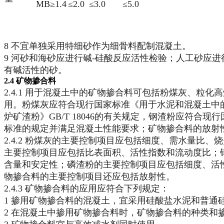
MB≥1.4
≤2.0
≤3.0
≤5.0
8 不宜单独采用特细砂作为细骨料配制混凝土。
9 河砂和海砂应进行碱-硅酸反应活性检验；人工砂应
有碱活性的砂。
2.4 矿物掺合料
2.4.1 用于混凝土中的矿物掺合料可包括粉煤灰、
用。粉煤灰应符合现行国家标准《用于水泥和混凝土中的粉
炉矿渣粉》GB/T 18046的有关规定，钢渣粉应符合
标准的规定并满足混凝土性能要求；矿物掺合料的放射性
2.4.2 粉煤灰的主要控制项目应包括细度、需水量
主要控制项目应包括比表面积、活性指数和流动度比；
含量和安定性；磷渣粉的主要控制项目应包括细度、活
物掺合料的主要控制项目还应包括放射性。
2.4.3 矿物掺合料的应用应符合下列规定：
1 掺用矿物掺合料的混凝土，宜采用硅酸盐水泥和普通
2 在混凝土中掺用矿物掺合料时，矿物掺合料的种类和