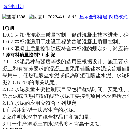
[复制链接]
1398
|
1
|
2022-4-1 18:01
|
显示全部楼层
|
阅读模式
1总则
1.0.1 为加强混凝土质量控制，促进混凝土技术进步
1.0.2 本标准适用于建设工程的普通混凝土质量控制。
1.0.3 混凝土质量控制除应符合本标准的规定外，尚
2 原材料质量控制
2.1 水 泥
2.1.1 水泥品种与强度等级的选用应根据设计、施
凝土和有抗冻要求的混凝土宜采用硅酸盐水泥或普通硅酸
采用中、低热硅酸盐水泥或低热矿渣硅酸盐水泥。水泥应
泥》GB 200的有关规定。
2.1.2 水泥质量主要控制项目应包括凝结时间、安定
盐水泥或低热矿渣硅酸盐水泥主要控制项目还应包括水
2.1.3 水泥的应用应符合下列规定：
1 宜采用新型干法窑生产的水泥。
2 应注明水泥中的混合材品种和掺加量。
3 用于生产混凝土的水泥温度不宜高于60℃。