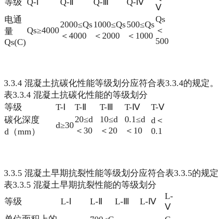
等级
Q-Ⅰ
Q-Ⅱ
Q-Ⅲ
Q-Ⅳ
Ⅴ
Qs
电通
2000≤Qs
1000≤Qs
500≤Qs
Qs≥4000
＜
量
＜4000
＜2000
＜1000
500
Qs(C)
3.3.4 混凝土抗碳化性能等级划分应符合表3.3.4的规定。
表3.3.4 混凝土抗碳化性能的等级划分
等级
T-Ⅰ
T-Ⅱ
T-Ⅲ
T-Ⅳ
T-Ⅴ
20≤d
10≤d
0.1≤d
碳化深度
d＜
d≥30
＜30
＜20
＜10
0.1
d（mm）
3.3.5 混凝土早期抗裂性能等级划分应符合表3.3.5的规
表3.3.5 混凝土早期抗裂性能的等级划分
L-
等级
L-Ⅰ
L-Ⅱ
L-Ⅲ
L-Ⅳ
Ⅴ
单位面积上的