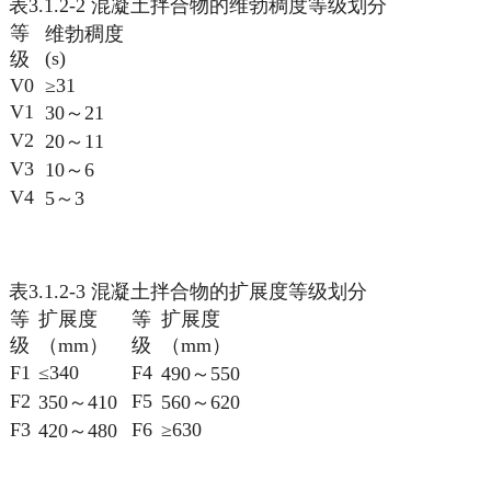
表3.1.2-2 混凝土拌合物的维勃稠度等级划分
等
维勃稠度
(s)
级
V0
≥31
V1
30～21
V2
20～11
V3
10～6
V4
5～3
表3.1.2-3 混凝土拌合物的扩展度等级划分
等
扩展度
等
扩展度
级
（mm）
级
（mm）
F1
≤340
F4
490～550
F2
F5
350～410
560～620
F3
F6
≥630
420～480