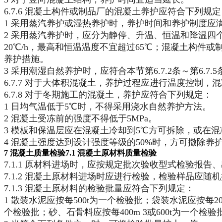
6.7.6 混凝土构件或制品厂的混凝土养护应符合下列规
1 采用蒸汽养护或湿热养护时，养护时间和养护制度应
2 采用蒸汽养护时，应分为静停、升温、恒温和降温四个
20℃/h，最高和恒温温度不宜超过65℃；混凝土构
养护措施。
3 采用潮湿自然养护时，应符合本节第6.7.2条～第6.7.
6.7.7 对于大体积混凝土，养护过程应进行温度控制，
6.7.8 对于冬期施工的混凝土，养护应符合下列规定：
1 日均气温低于5℃时，不得采用浇水自然养护方法。
2 混凝土受冻前的强度不得低于5MPa。
3 模板和保温层应在混凝土冷却到5℃方可拆除，或在
4 混凝土强度达到设计强度等级的50%时，方可撤除养
7 混凝土质量检验
7.1 混凝土原材料质量检验
7.1.1 原材料进场时，应按规定批次验收型式检验报
7.1.2 混凝土原材料进场时应进行检验，检验样品应随
7.1.3 混凝土原材料的检验批量应符合下列规定：
1 散装水泥应按每500t为一个检验批；袋装水泥应按每
个检验批；砂、石骨料应按每400m 3或600t为一个