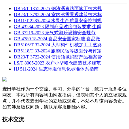
DB53/T 1355-2025 钢渣沥青路面施工技术规
DB23/T 3792-2024 室内冰雪景观建筑技术标
DB11/T 2285-2024 水果生产质量安全控制规
GB 43284-2023 限制商品过度包装要求 生鲜
GB 37219-2023 充气式游乐设施安全规范
GB 4789.18-2024 食品安全国家标准 食品微
DB5106/T 32-2024 大型构件机械加工工艺路
DB5118/T 33-2024 旅游民宿等级划分与评定
DB23/T 3722-2024 使用领域消防产品档案管
LS/T 8005-2023 农户小型粮仓建造技术规范
HJ 511-2024 生态环境信息化标准体系指南
麦田学社作为一个交流、学习、分享的平台，致力于服务各位
网友。本站所有内容均由网友提供，仅表明其个人的立场或观
点，并不代表麦田学社的立场或观点，本站不对该内容负责。
如其涉及版权问题，请联系客服删除内容。
技术交流