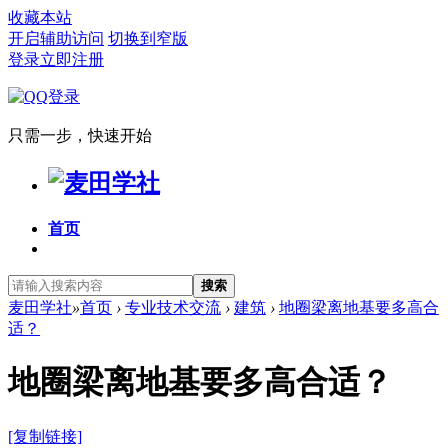
收藏本站
开启辅助访问
切换到窄版
登录
立即注册
只需一步，快速开始
首页
搜索
麦田学社
»
首页
›
专业技术交流
›
建筑
›
地圈梁离地基要多高合
适？
地圈梁离地基要多高合适？
[复制链接]