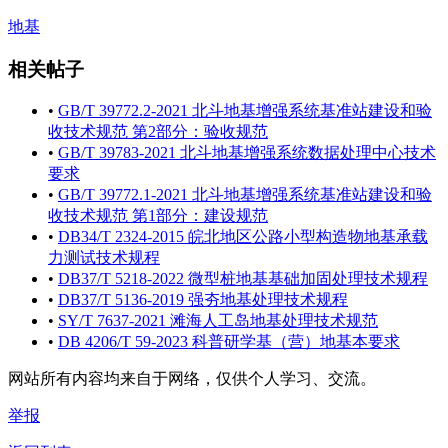
地基
相关帖子
•
GB/T 39772.2-2021 北斗地基增强系统基准站建设和验
收技术规范 第2部分：验收规范
•
GB/T 39783-2021 北斗地基增强系统数据处理中心技术
要求
•
GB/T 39772.1-2021 北斗地基增强系统基准站建设和验
收技术规范 第1部分：建设规范
•
DB34/T 2324-2015 皖北地区公路小型构造物地基承载
力测试技术规程
•
DB37/T 5218-2022 微型桩地基基础加固处理技术规程
•
DB37/T 5136-2019 强夯地基处理技术规程
•
SY/T 7637-2021 滩海人工岛地基处理技术规范
•
DB 4206/T 59-2023 科普研学基（营）地基本要求
网站所有内容均来自于网络，仅供个人学习、交流。
举报