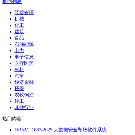
返回列表
经营管理
机械
化工
建筑
食品
石油能源
电力
电子信息
医疗医药
材料
汽车
经济金融
环保
农牧饲渔
轻工
其他行业
热门内容
DB52/T 1867-2025 大数据安全靶场软件系统