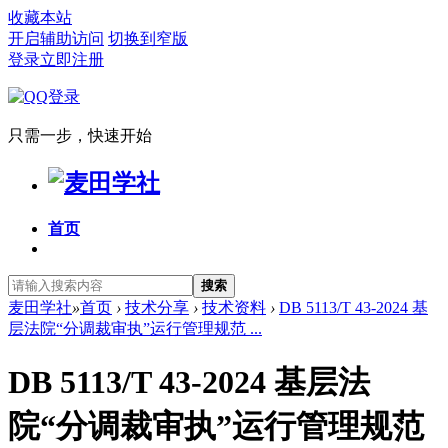
收藏本站
开启辅助访问
切换到窄版
登录
立即注册
只需一步，快速开始
首页
搜索
麦田学社
»
首页
›
技术分享
›
技术资料
›
DB 5113/T 43-2024 基
层法院“分调裁审执”运行管理规范 ...
DB 5113/T 43-2024 基层法
院“分调裁审执”运行管理规范