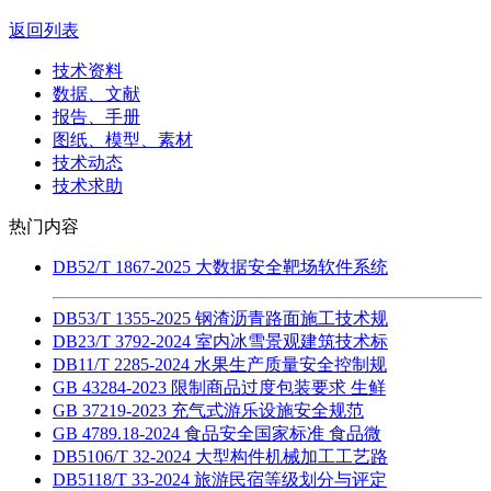
返回列表
技术资料
数据、文献
报告、手册
图纸、模型、素材
技术动态
技术求助
热门内容
DB52/T 1867-2025 大数据安全靶场软件系统
DB53/T 1355-2025 钢渣沥青路面施工技术规
DB23/T 3792-2024 室内冰雪景观建筑技术标
DB11/T 2285-2024 水果生产质量安全控制规
GB 43284-2023 限制商品过度包装要求 生鲜
GB 37219-2023 充气式游乐设施安全规范
GB 4789.18-2024 食品安全国家标准 食品微
DB5106/T 32-2024 大型构件机械加工工艺路
DB5118/T 33-2024 旅游民宿等级划分与评定