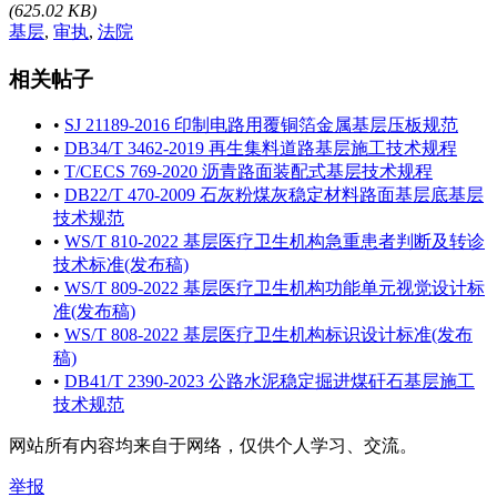
(625.02 KB)
基层
,
审执
,
法院
相关帖子
•
SJ 21189-2016 印制电路用覆铜箔金属基层压板规范
•
DB34/T 3462-2019 再生集料道路基层施工技术规程
•
T/CECS 769-2020 沥青路面装配式基层技术规程
•
DB22/T 470-2009 石灰粉煤灰稳定材料路面基层底基层
技术规范
•
WS/T 810-2022 基层医疗卫生机构急重患者判断及转诊
技术标准(发布稿)
•
WS/T 809-2022 基层医疗卫生机构功能单元视觉设计标
准(发布稿)
•
WS/T 808-2022 基层医疗卫生机构标识设计标准(发布
稿)
•
DB41/T 2390-2023 公路水泥稳定掘进煤矸石基层施工
技术规范
网站所有内容均来自于网络，仅供个人学习、交流。
举报