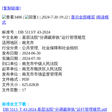
[复制链接]
3406
|
1
|
2024-7-30 19:22
|
显示全部楼层
|
阅读模
式
标准号：
DB 5113/T 43-2024
中文名称：
基层法院“分调裁审执”运行管理规范
适用地区：
南充市
行业分类：
公共管理、社会保障和社会组织
发布日期：
2024-06-30
实施日期：
2024-07-30
归口单位：
南充市中级人民法院
起草单位：
南充市顺庆区人民法院
发布单位：
南充市市场监督管理局
文件格式：
PDF
文件大小：
625.02KB
文件页数：
17
标准全文下载：
DB 5113_T 43-2024 基层法院“分调裁审执”运行管理规范.pdf