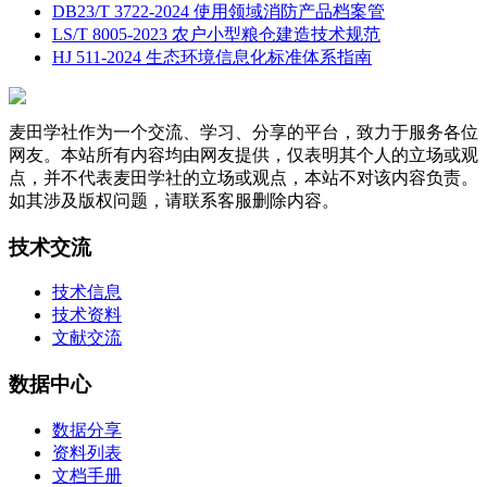
DB23/T 3722-2024 使用领域消防产品档案管
LS/T 8005-2023 农户小型粮仓建造技术规范
HJ 511-2024 生态环境信息化标准体系指南
麦田学社作为一个交流、学习、分享的平台，致力于服务各位
网友。本站所有内容均由网友提供，仅表明其个人的立场或观
点，并不代表麦田学社的立场或观点，本站不对该内容负责。
如其涉及版权问题，请联系客服删除内容。
技术交流
技术信息
技术资料
文献交流
数据中心
数据分享
资料列表
文档手册